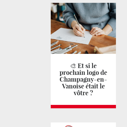
🎨 Et si le
prochain logo de
Champagny-en-
Vanoise était le
vôtre ?