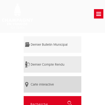
Accueil
Vie municipale
Dernier Bulletin Municipal
Vie Pratique
Liens Utiles
Dernier Compte Rendu
Carte interactive
Rechercher