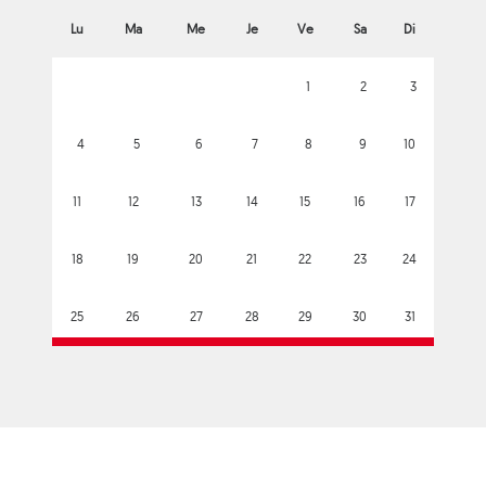
Lu
Ma
Me
Je
Ve
Sa
Di
1
2
3
4
5
6
7
8
9
10
11
12
13
14
15
16
17
18
19
20
21
22
23
24
25
26
27
28
29
30
31