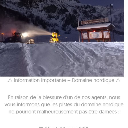
⚠️ Information importante – Domaine nordique ⚠️
En raison de la blessure d’un de nos agents, nous
vous informons que les pistes du domaine nordique
ne pourront malheureusement pas être damées :