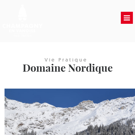
Accueil
Vie municipale
Vie Pratique
Vie Pratique
Domaine Nordique
Liens Utiles