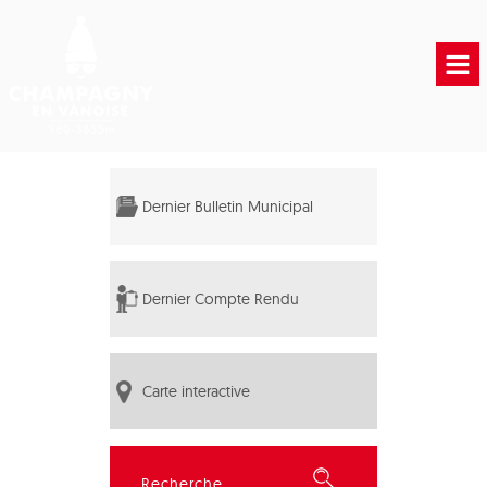
Accueil
Vie municipale
Dernier Bulletin Municipal
Vie Pratique
Liens Utiles
Dernier Compte Rendu
Carte interactive
Rechercher