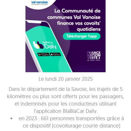
Le lundi 20 janvier 2025
Dans le département de la Savoie, les trajets de 5
kilomètres ou plus sont offerts pour les passagers,
et indemnisés pour les conducteurs utilisant
l'application BlaBlaCar Daily.
en 2023 : 661 personnes transportées grâce à
ce dispositif (covoiturage courte distance)