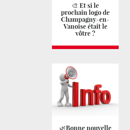
🎨 Et si le
prochain logo de
Champagny-en-
Vanoise était le
vôtre ?
🌿Bonne nouvelle