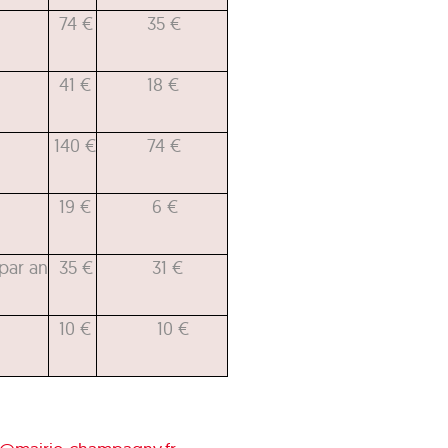
74 €
35 €
41 €
18 €
140 €
74 €
19 €
6 €
par an
35 €
31 €
10 €
10 €