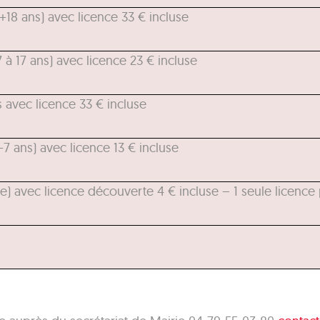
18 ans) avec licence 33 € incluse
à 17 ans) avec licence 23 € incluse
avec licence 33 € incluse
 ans) avec licence 13 € incluse
) avec licence découverte 4 € incluse – 1 seule licence 