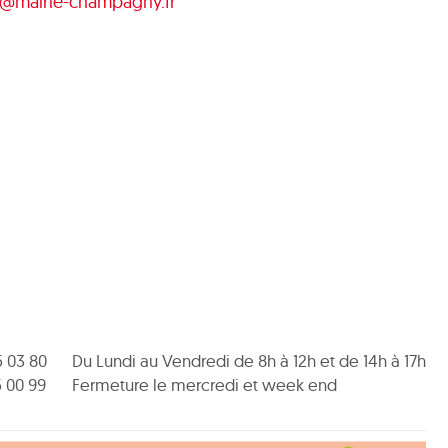
t@mairie-champagny.fr
5 03 80
Du Lundi au Vendredi de 8h à 12h et de 14h à 17h
5 00 99
Fermeture le mercredi et week end