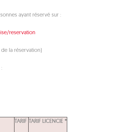
rsonnes ayant réservé sur :
se/reservation
 de la réservation)
:
TARIF
TARIF LICENCIE *