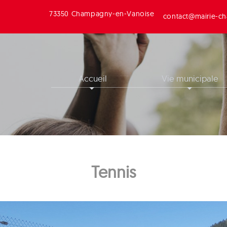
73350 Champagny-en-Vanoise
contact@mairie-ch
Accueil
Vie municipale
Tennis