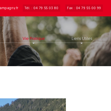
ampagny.fr
Tél. : 04 79 55 03 80
Fax : 04 79 55 00 99
Vie Pratique
Liens Utiles