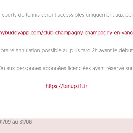
es courts de tennis seront accessibles uniquement aux pe
nybuddyapp.com/club-champagny-champagny-en-vanoi
horaire annulation possible au plus tard 2h avant le début
Ou aux personnes abonnées licenciées ayant réservé sur 
https://tenup.fft.fr
1/09 au 31/08