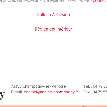
 auprès du secrétariat de Mairie 04-79-55-03-80
contac
Bulletin Adhésion
Règlement Intérieur
73350 Champagny-en-Vanoise
Tél. : 04 79 5
y
E-mail :
contact@mairie-champagny.fr
Fax : 04 79 5