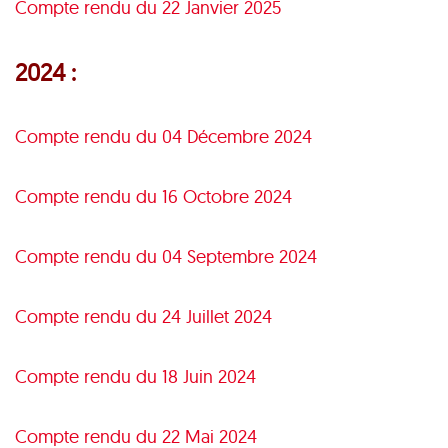
Compte rendu du 22 Janvier 2025
2024 :
Compte rendu du 04 Décembre 2024
Compte rendu du 16 Octobre 2024
Compte rendu du 04 Septembre 2024
Compte rendu du 24 Juillet 2024
Compte rendu du 18 Juin 2024
Compte rendu du 22 Mai 2024