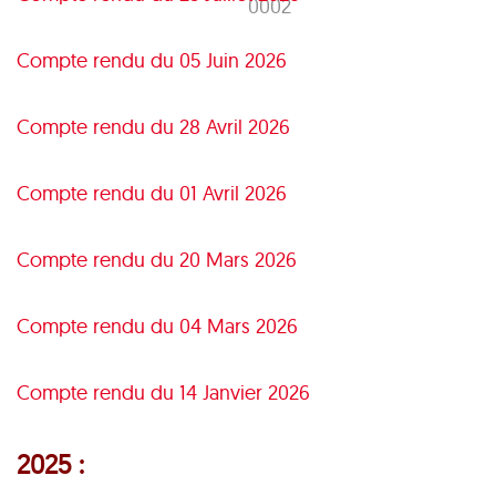
Compte rendu du 05 Juin 2026
Compte rendu du 28 Avril 2026
Compte rendu du 01 Avril 2026
Compte rendu du 20 Mars 2026
Compte rendu du 04 Mars 2026
Compte rendu du 14 Janvier 2026
2025 :