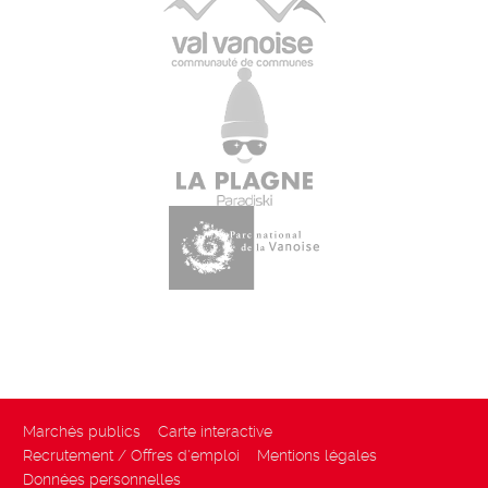
Marchés publics
Carte interactive
Recrutement / Offres d'emploi
Mentions légales
Données personnelles