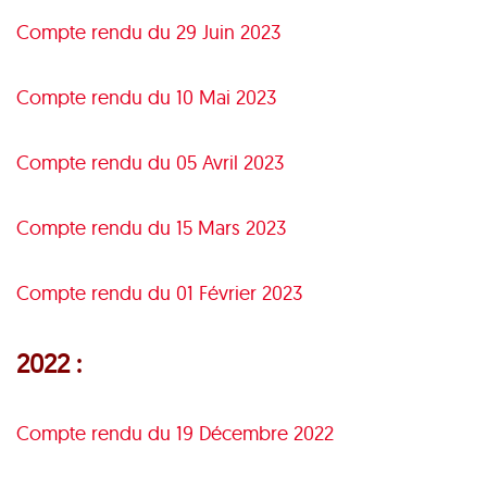
Compte rendu du 29 Juin 2023
Compte rendu du 10 Mai 2023
Compte rendu du 05 Avril 2023
Compte rendu du 15 Mars 2023
Compte rendu du 01 Février 2023
2022 :
Compte rendu du 19 Décembre 2022