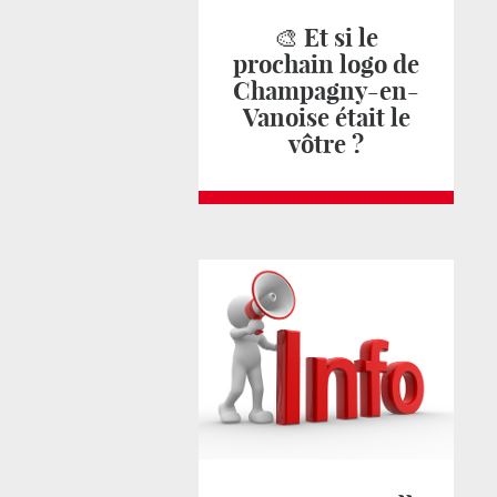
🎨 Et si le
prochain logo de
Champagny-en-
Vanoise était le
vôtre ?