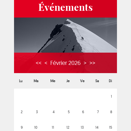
Événements
<<
<
Février 2026
>
>>
Lu
Ma
Me
Je
Ve
Sa
Di
1
2
3
4
5
6
7
8
9
10
11
12
13
14
15