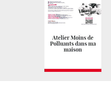
Atelier Moins de
Polluants dans ma
maison