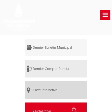
Accueil
Vie municipale
Dernier Bulletin Municipal
Vie Pratique
Liens Utiles
Dernier Compte Rendu
Carte interactive
Rechercher