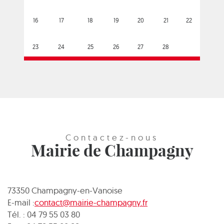
16
17
18
19
20
21
22
23
24
25
26
27
28
Contactez-nous
Mairie de Champagny
73350 Champagny-en-Vanoise
E-mail :
contact@mairie-champagny.fr
Tél. : 04 79 55 03 80