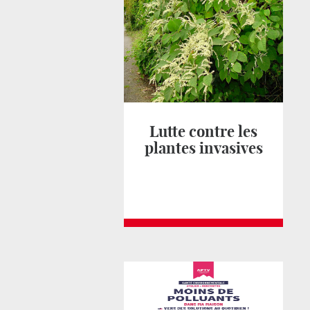
Lutte contre les
plantes invasives