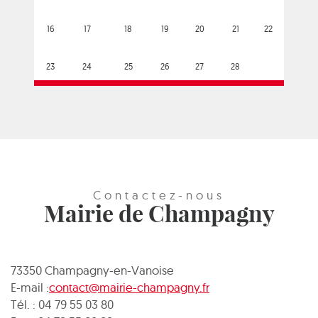
16
17
18
19
20
21
22
23
24
25
26
27
28
Contactez-nous
Mairie de Champagny
73350 Champagny-en-Vanoise
E-mail :
contact@mairie-champagny.fr
Tél. : 04 79 55 03 80