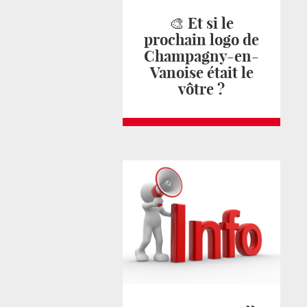
🎨 Et si le
prochain logo de
Champagny-en-
Vanoise était le
vôtre ?