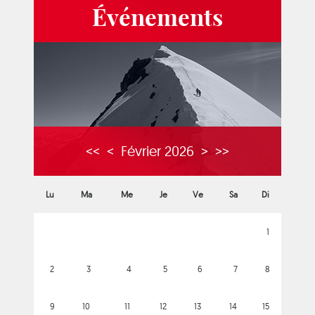
Événements
<<
<
Février 2026
>
>>
Lu
Ma
Me
Je
Ve
Sa
Di
1
2
3
4
5
6
7
8
9
10
11
12
13
14
15