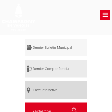
Accueil
Vie municipale
Dernier Bulletin Municipal
Vie Pratique
Liens Utiles
Dernier Compte Rendu
Carte interactive
Rechercher