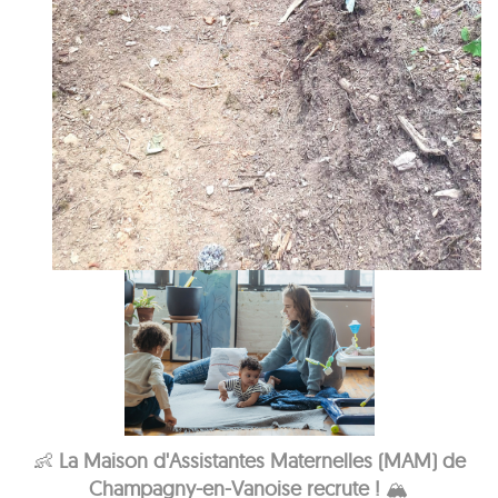
👶
La Maison d'Assistantes Maternelles (MAM) de
Champagny-en-Vanoise recrute !
🏔️