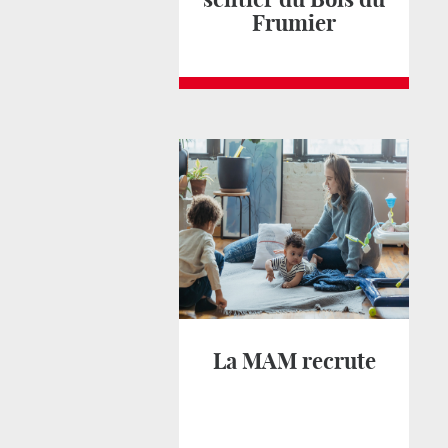
Frumier
La MAM recrute