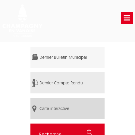
Accueil
Vie municipale
Dernier Bulletin Municipal
Vie Pratique
Liens Utiles
Dernier Compte Rendu
Carte interactive
Rechercher