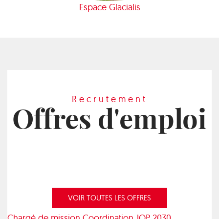
Espace Glacialis
Recrutement
Offres d'emploi
VOIR TOUTES LES OFFRES
Chargé de mission Coordination JOP 2030