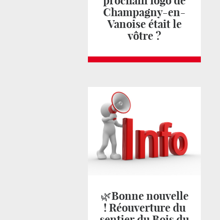
prochain logo de
Champagny-en-
Vanoise était le
vôtre ?
🌿Bonne nouvelle
! Réouverture du
sentier du Bois du