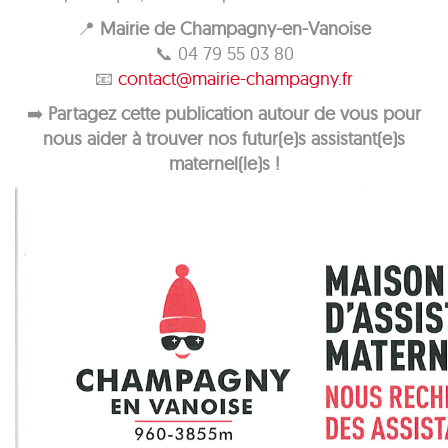
📍
Mairie de Champagny-en-Vanoise
📞 04 79 55 03 80
📧
contact@mairie-champagny.fr
➡️
Partagez cette publication autour de vous pour
nous aider à trouver nos futur(e)s assistant(e)s
maternel(le)s !