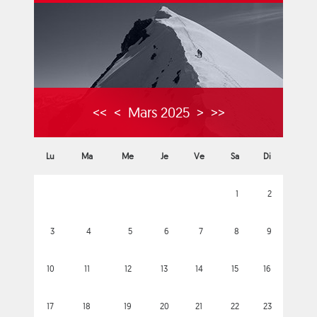
<<
<
Mars 2025
>
>>
Lu
Ma
Me
Je
Ve
Sa
Di
1
2
3
4
5
6
7
8
9
10
11
12
13
14
15
16
17
18
19
20
21
22
23