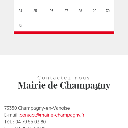
24
25
26
27
28
29
30
31
Contactez-nous
Mairie de Champagny
73350 Champagny-en-Vanoise
E-mail :
contact@mairie-champagny.fr
Tél. : 04 79 55 03 80