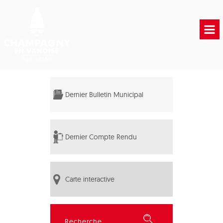
Accueil
Vie municipale
Dernier Bulletin Municipal
Vie Pratique
Liens Utiles
Dernier Compte Rendu
Carte interactive
Rechercher