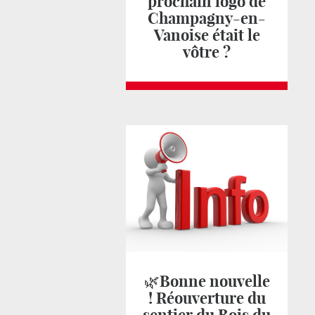
prochain logo de
Champagny-en-
Vanoise était le
vôtre ?
🌿Bonne nouvelle
! Réouverture du