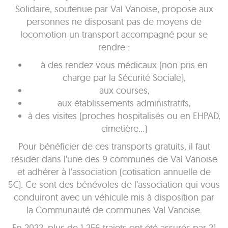
Solidaire, soutenue par Val Vanoise, propose aux
personnes ne disposant pas de moyens de
locomotion un transport accompagné pour se
rendre :
à des rendez vous médicaux (non pris en
charge par la Sécurité Sociale),
aux courses,
aux établissements administratifs,
à des visites (proches hospitalisés ou en EHPAD,
cimetière…)
Pour bénéficier de ces transports gratuits, il faut
résider dans l'une des 9 communes de Val Vanoise
et adhérer à l’association (cotisation annuelle de
5€). Ce sont des bénévoles de l’association qui vous
conduiront avec un véhicule mis à disposition par
la Communauté de communes Val Vanoise.
En 2022, plus de 1 256 trajets ont été assurés par 21