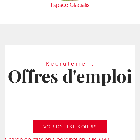
Espace Glacialis
Recrutement
Offres d'emploi
VOIR TOUTES LES OFFRES
Chargé de mission Coordination JOP 2030