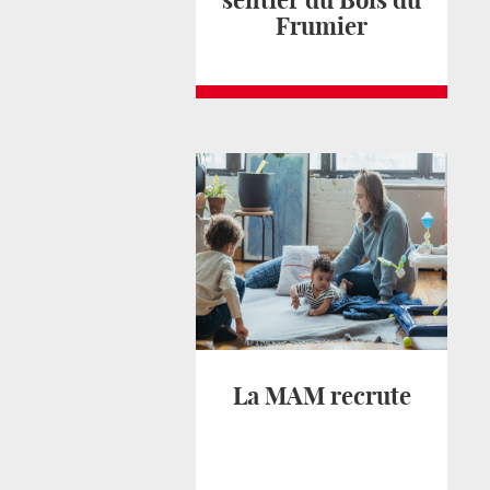
sentier du Bois du
Frumier
La MAM recrute