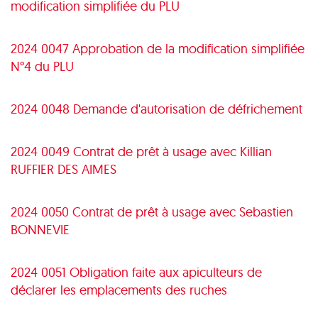
modification simplifiée du PLU
2024 0047 Approbation de la modification simplifiée
N°4 du PLU
2024 0048 Demande d'autorisation de défrichement
2024 0049 Contrat de prêt à usage avec Killian
RUFFIER DES AIMES
2024 0050 Contrat de prêt à usage avec Sebastien
BONNEVIE
2024 0051 Obligation faite aux apiculteurs de
déclarer les emplacements des ruches