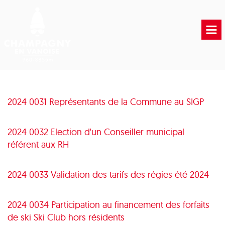
Accueil
Vie municipale
2024 0031 Représentants de la Commune au SIGP
Vie Pratique
Liens Utiles
2024 0032 Election d'un Conseiller municipal
référent aux RH
2024 0033 Validation des tarifs des régies été 2024
2024 0034 Participation au financement des forfaits
de ski Ski Club hors résidents