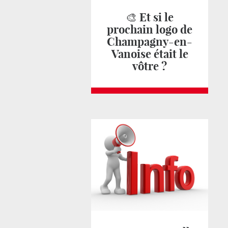
🎨 Et si le
prochain logo de
Champagny-en-
Vanoise était le
vôtre ?