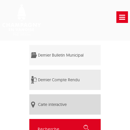
Accueil
Vie municipale
Dernier Bulletin Municipal
Vie Pratique
Liens Utiles
Dernier Compte Rendu
Carte interactive
Rechercher