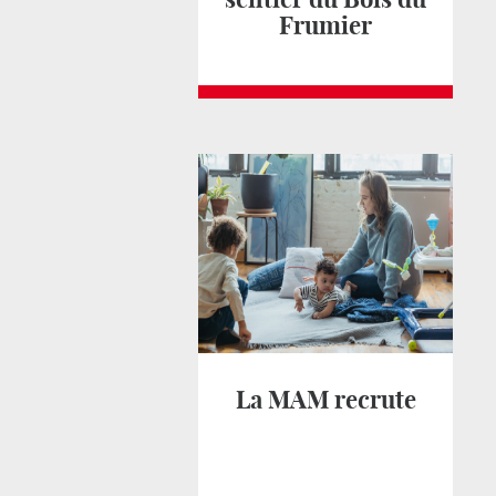
Frumier
La MAM recrute