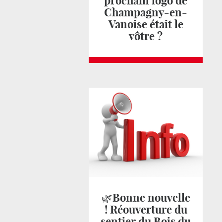
prochain logo de
Champagny-en-
Vanoise était le
vôtre ?
🌿Bonne nouvelle
! Réouverture du
sentier du Bois du