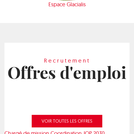
Espace Glacialis
Recrutement
Offres d'emploi
VOIR TOUTES LES OFFRES
Chargé de mission Coordination JOP 2030