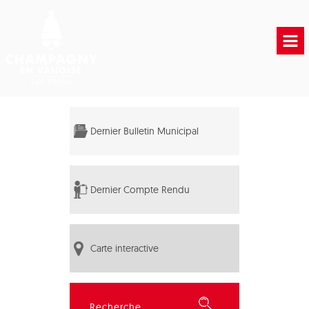
Accueil
Vie municipale
Dernier Bulletin Municipal
Vie Pratique
Liens Utiles
Dernier Compte Rendu
Carte interactive
Rechercher