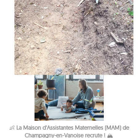
👶
La Maison d'Assistantes Maternelles (MAM) de
Champagny-en-Vanoise recrute !
🏔️