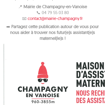
📍
Mairie de Champagny-en-Vanoise
📞 04 79 55 03 80
📧
contact@mairie-champagny.fr
➡️
Partagez cette publication autour de vous pour
nous aider à trouver nos futur(e)s assistant(e)s
maternel(le)s !