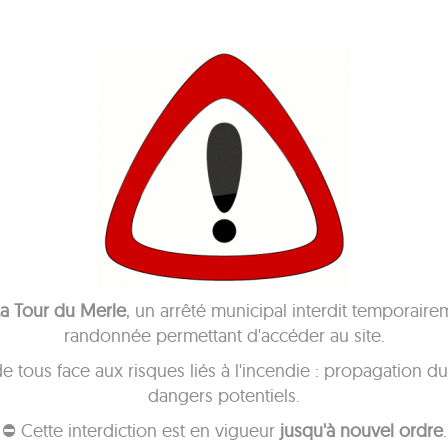
a Tour du Merle
, un arrêté municipal interdit temporaire
randonnée permettant d'accéder au site.
de tous face aux risques liés à l'incendie : propagation d
dangers potentiels.
⛔ Cette interdiction est en vigueur
jusqu'à nouvel ordre
.