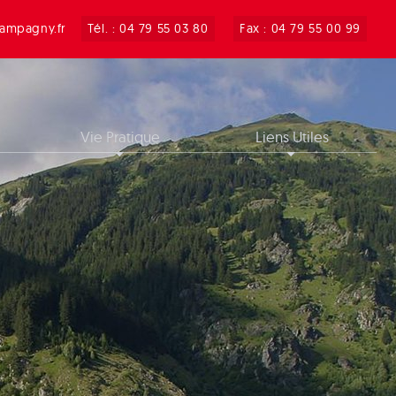
ampagny.fr
Tél. : 04 79 55 03 80
Fax : 04 79 55 00 99
Vie Pratique
Liens Utiles