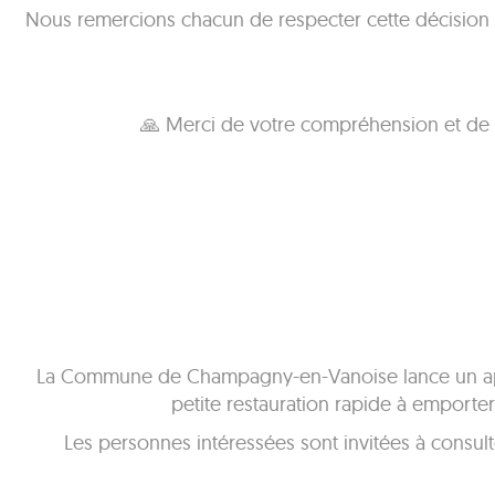
Nous remercions chacun de respecter cette décision et
🙏 Merci de votre compréhension et de vo
La Commune de Champagny-en-Vanoise lance un appel
petite restauration rapide à emport
Les personnes intéressées sont invitées à consulter