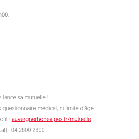
2h00
.
 lance sa mutuelle !
 questionnaire médical, ni limite d’âge.
ofil :
auvergnerhonealpes.fr/mutuelle
al) : 04 2800 2800