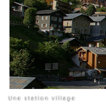
Une station village