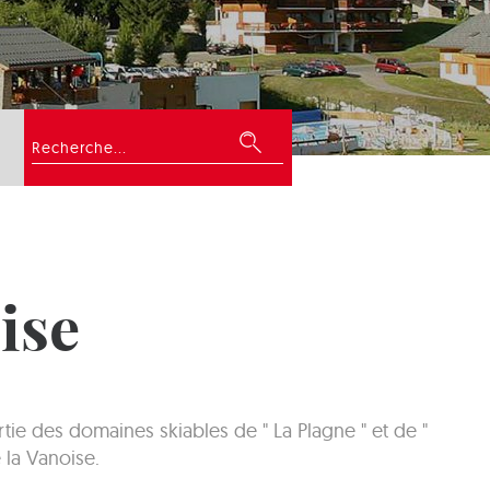
Rechercher
ise
ie des domaines skiables de " La Plagne " et de "
 la Vanoise.