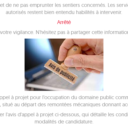
 de ne pas emprunter les sentiers concernés. Les servic
autorisés restent bien entendu habilités à intervenir.
Arrêté
tre vigilance. N'hésitez pas à partager cette information 
 à projet pour l’occupation du domaine public commun
er, situé au départ des remontées mécaniques donnant ac
 l'avis d'appel à projet ci-dessous, qui détaille les condi
modalités de candidature.