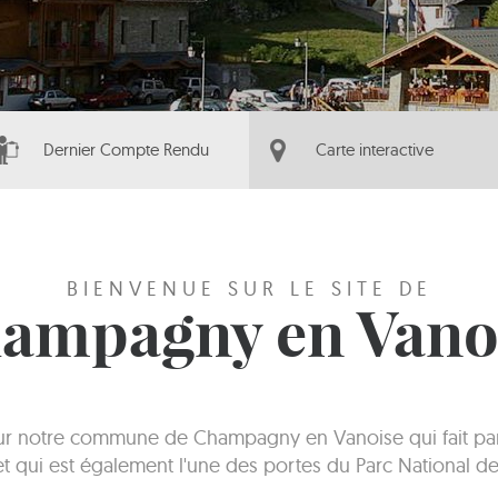
Dernier Compte Rendu
Carte interactive
BIENVENUE SUR LE SITE DE
ampagny en Vano
sur notre commune de Champagny en Vanoise qui fait part
 et qui est également l'une des portes du Parc National de