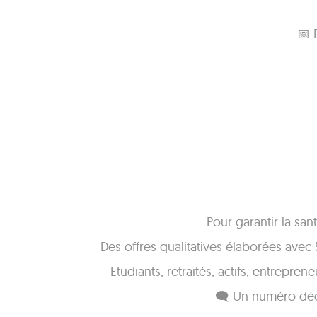
📅 
Pour garantir la sa
Des offres qualitatives élaborées avec 
Etudiants, retraités, actifs, entrepren
🗨 Un numéro dédié