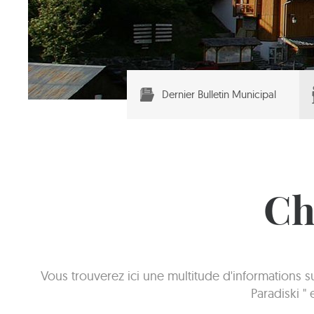
Dernier Bulletin Municipal
Ch
Vous trouverez ici une multitude d'informations 
Paradiski "