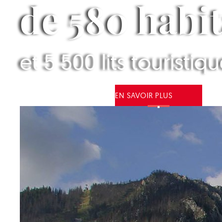
de 580 habi
et 5 500 lits touristiq
EN SAVOIR PLUS