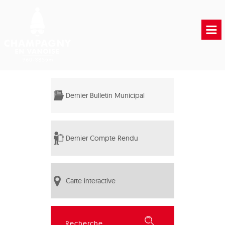
Accueil
Vie municipale
Dernier Bulletin Municipal
Vie Pratique
Liens Utiles
Dernier Compte Rendu
Carte interactive
Rechercher