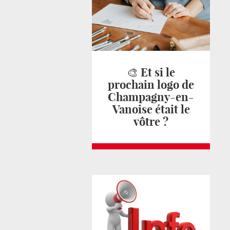
🎨 Et si le
prochain logo de
Champagny-en-
Vanoise était le
vôtre ?