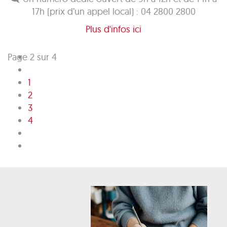
17h (prix d’un appel local) : 04 2800 2800
Plus d'infos ici
Page 2 sur 4
1
2
3
4