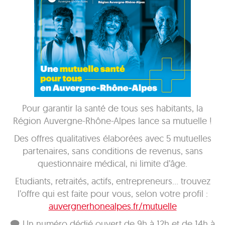
Pour garantir la santé de tous ses habitants, la
Région Auvergne-Rhône-Alpes lance sa mutuelle !
Des offres qualitatives élaborées avec 5 mutuelles
partenaires, sans conditions de revenus, sans
questionnaire médical, ni limite d’âge.
Etudiants, retraités, actifs, entrepreneurs… trouvez
l’offre qui est faite pour vous, selon votre profil :
auvergnerhonealpes.fr/mutuelle
🗨 Un numéro dédié ouvert de 9h à 12h et de 14h à