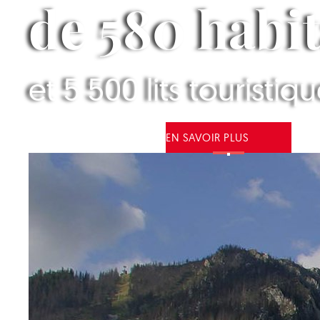
de 580 habi
et 5 500 lits touristiq
EN SAVOIR PLUS