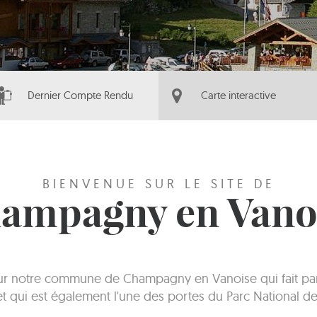
Dernier Compte Rendu
Carte interactive
BIENVENUE SUR LE SITE DE
ampagny en Vano
sur notre commune de Champagny en Vanoise qui fait part
 et qui est également l'une des portes du Parc National de