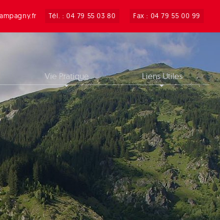
ampagny.fr
Tél. : 04 79 55 03 80
Fax : 04 79 55 00 99
Vie Pratique
Liens Utiles