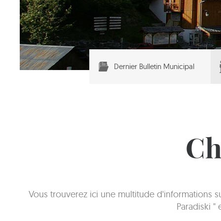
Dernier Bulletin Municipal
Ch
Vous trouverez ici une multitude d'informations 
Paradiski "