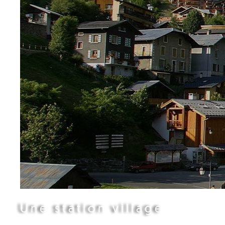
Une station village