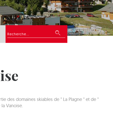
Rechercher
ise
ie des domaines skiables de " La Plagne " et de "
 la Vanoise.