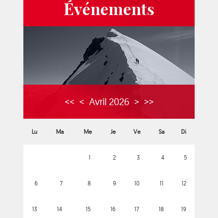
Événements
<<
<
Avril 2026
>
>>
Lu
Ma
Me
Je
Ve
Sa
Di
1
2
3
4
5
6
7
8
9
10
11
12
13
14
15
16
17
18
19