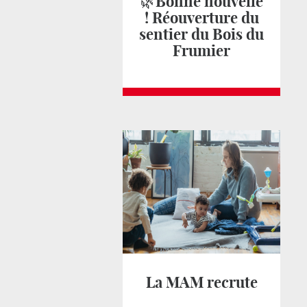
🌿Bonne nouvelle
! Réouverture du
sentier du Bois du
Frumier
La MAM recrute