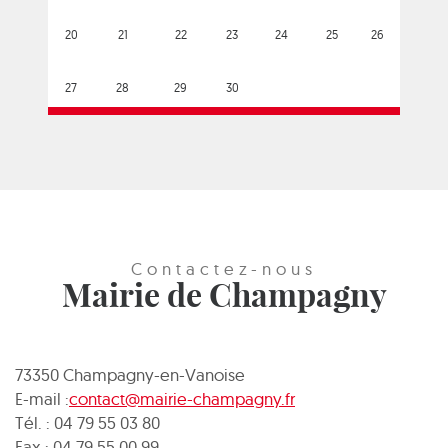
20
21
22
23
24
25
26
27
28
29
30
Contactez-nous
Mairie de Champagny
73350 Champagny-en-Vanoise
E-mail :
contact@mairie-champagny.fr
Tél. : 04 79 55 03 80
Fax : 04 79 55 00 99