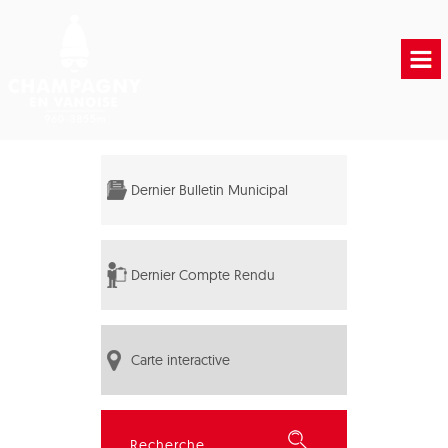
Accueil
Vie municipale
Dernier Bulletin Municipal
Vie Pratique
Liens Utiles
Dernier Compte Rendu
Carte interactive
Rechercher