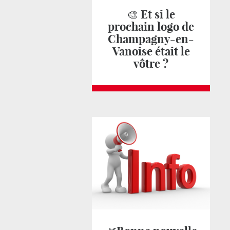
🎨 Et si le
prochain logo de
Champagny-en-
Vanoise était le
vôtre ?