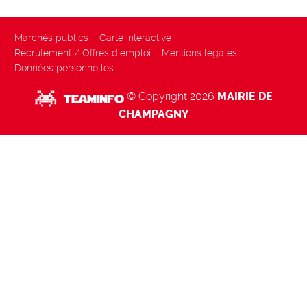
Marchés publics
Carte interactive
Recrutement / Offres d'emploi
Mentions légales
Données personnelles
© Copyright 2026
MAIRIE DE
CHAMPAGNY