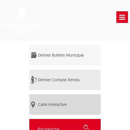
Accueil
Vie municipale
Dernier Bulletin Municipal
Vie Pratique
Liens Utiles
Dernier Compte Rendu
Carte interactive
Rechercher