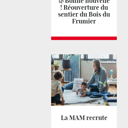
🌿Bonne nouvelle
! Réouverture du
sentier du Bois du
Frumier
La MAM recrute