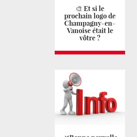
🎨 Et si le
prochain logo de
Champagny-en-
Vanoise était le
vôtre ?