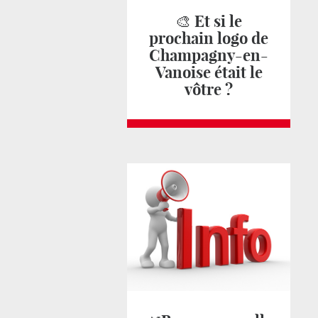
🎨 Et si le
prochain logo de
Champagny-en-
Vanoise était le
vôtre ?