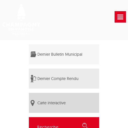
Accueil
Vie municipale
Dernier Bulletin Municipal
Vie Pratique
Liens Utiles
Dernier Compte Rendu
Carte interactive
Rechercher