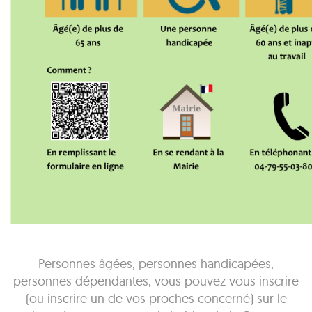
Personnes âgées, personnes handicapées,
personnes dépendantes, vous pouvez vous inscrire
(ou inscrire un de vos proches concerné) sur le