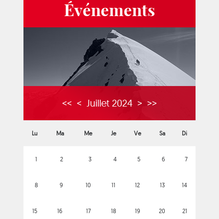
Événements
<<
<
Juillet 2024
>
>>
Lu
Ma
Me
Je
Ve
Sa
Di
1
2
3
4
5
6
7
8
9
10
11
12
13
14
15
16
17
18
19
20
21