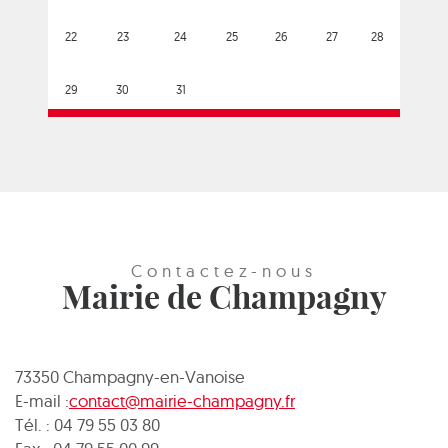
22
23
24
25
26
27
28
29
30
31
Contactez-nous
Mairie de Champagny
73350 Champagny-en-Vanoise
E-mail :
contact@mairie-champagny.fr
Tél. : 04 79 55 03 80