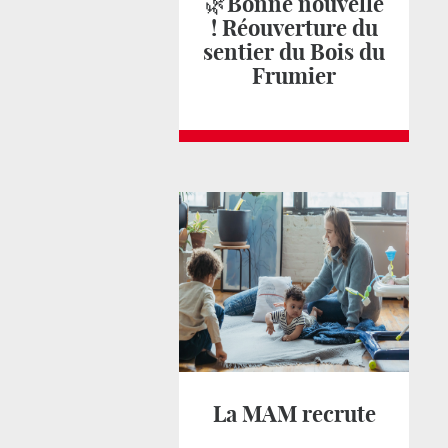
🌿Bonne nouvelle
! Réouverture du
sentier du Bois du
Frumier
La MAM recrute