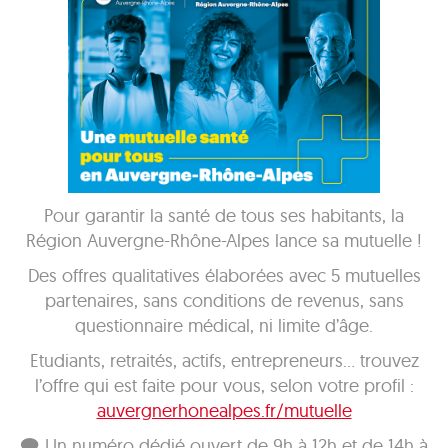
Pour garantir la santé de tous ses habitants, la
Région Auvergne-Rhône-Alpes lance sa mutuelle !
Des offres qualitatives élaborées avec 5 mutuelles
partenaires, sans conditions de revenus, sans
questionnaire médical, ni limite d’âge.
Etudiants, retraités, actifs, entrepreneurs… trouvez
l’offre qui est faite pour vous, selon votre profil :
auvergnerhonealpes.fr/mutuelle
🗨 Un numéro dédié ouvert de 9h à 12h et de 14h à