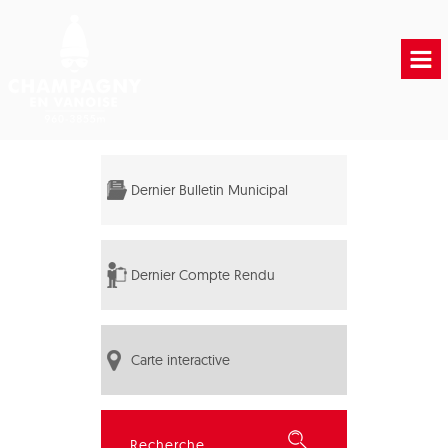
Accueil
Vie municipale
Dernier Bulletin Municipal
Vie Pratique
Liens Utiles
Dernier Compte Rendu
Carte interactive
Rechercher