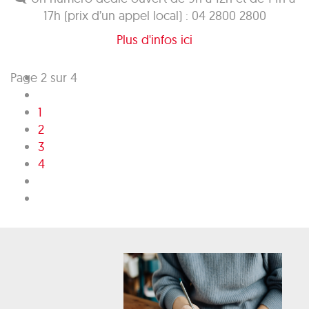
17h (prix d’un appel local) : 04 2800 2800
Plus d'infos ici
Page 2 sur 4
1
2
3
4