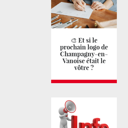
🎨 Et si le
prochain logo de
Champagny-en-
Vanoise était le
vôtre ?