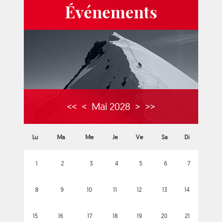
Événements
<<
<
Mai 2028
>
>>
Lu
Ma
Me
Je
Ve
Sa
Di
1
2
3
4
5
6
7
8
9
10
11
12
13
14
15
16
17
18
19
20
21