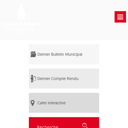
Accueil
Vie municipale
Dernier Bulletin Municipal
Vie Pratique
Liens Utiles
Dernier Compte Rendu
Carte interactive
Rechercher