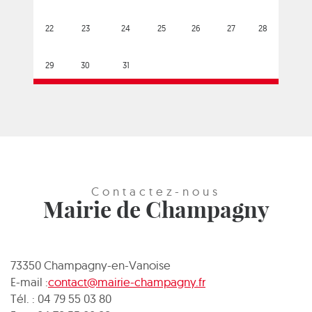
22
23
24
25
26
27
28
29
30
31
Contactez-nous
Mairie de Champagny
73350 Champagny-en-Vanoise
E-mail :
contact@mairie-champagny.fr
Tél. : 04 79 55 03 80