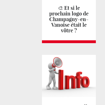
🎨 Et si le
prochain logo de
Champagny-en-
Vanoise était le
vôtre ?