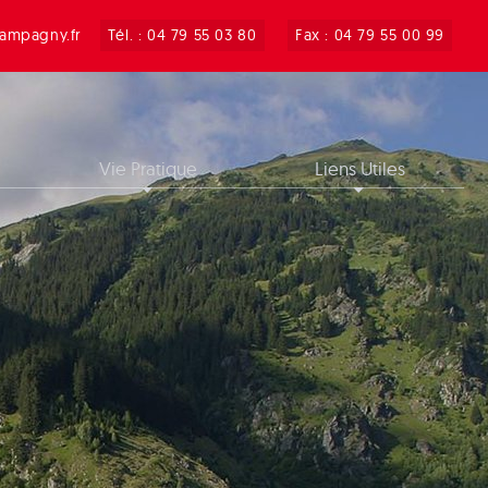
ampagny.fr
Tél. : 04 79 55 03 80
Fax : 04 79 55 00 99
Vie Pratique
Liens Utiles