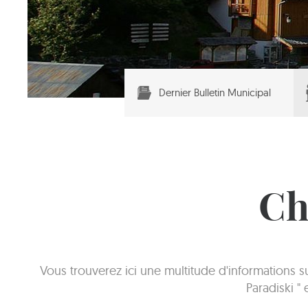
Dernier Bulletin Municipal
Ch
Vous trouverez ici une multitude d'informations 
Paradiski "