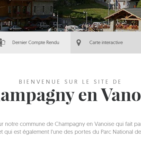
Dernier Compte Rendu
Carte interactive
BIENVENUE SUR LE SITE DE
ampagny en Vano
sur notre commune de Champagny en Vanoise qui fait part
 et qui est également l'une des portes du Parc National de