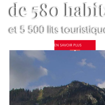
de 580 habi
et 5 500 lits touristiq
EN SAVOIR PLUS