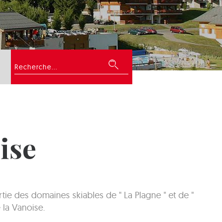
Rechercher
ise
ie des domaines skiables de " La Plagne " et de "
 la Vanoise.