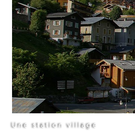
Une station village