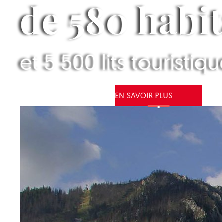
de 580 habi
et 5 500 lits touristiq
EN SAVOIR PLUS