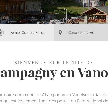
Dernier Compte Rendu
Carte interactive
BIENVENUE SUR LE SITE DE
ampagny en Vano
sur notre commune de Champagny en Vanoise qui fait part
 et qui est également l'une des portes du Parc National de