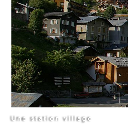
Une station village