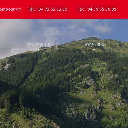
ampagny.fr
Tél. : 04 79 55 03 80
Fax : 04 79 55 00 99
Vie Pratique
Liens Utiles