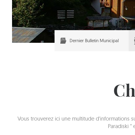
Dernier Bulletin Municipal
Ch
Vous trouverez ici une multitude d'informations 
Paradiski "