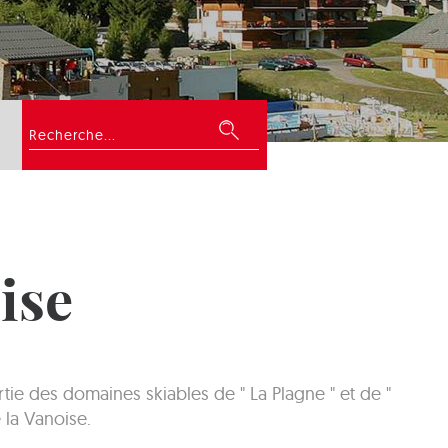
Rechercher
ise
ie des domaines skiables de " La Plagne " et de "
 la Vanoise.