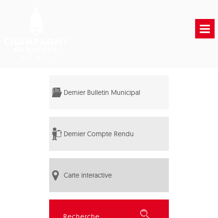
Accueil
Vie municipale
Dernier Bulletin Municipal
Vie Pratique
Liens Utiles
Dernier Compte Rendu
Carte interactive
Rechercher