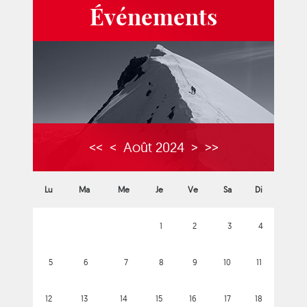
Événements
<<
<
Août 2024
>
>>
Lu
Ma
Me
Je
Ve
Sa
Di
1
2
3
4
5
6
7
8
9
10
11
12
13
14
15
16
17
18