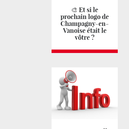
🎨 Et si le
prochain logo de
Champagny-en-
Vanoise était le
vôtre ?