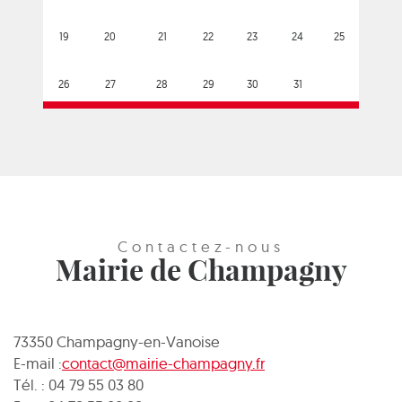
19
20
21
22
23
24
25
26
27
28
29
30
31
Contactez-nous
Mairie de Champagny
73350 Champagny-en-Vanoise
E-mail :
contact@mairie-champagny.fr
Tél. : 04 79 55 03 80