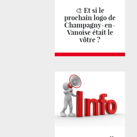
🎨 Et si le
prochain logo de
Champagny-en-
Vanoise était le
vôtre ?