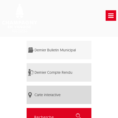
Accueil
Vie municipale
Dernier Bulletin Municipal
Vie Pratique
Liens Utiles
Dernier Compte Rendu
Carte interactive
Rechercher