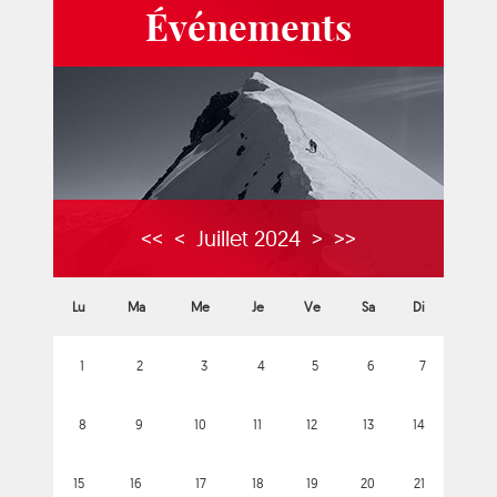
Événements
<<
<
Juillet 2024
>
>>
Lu
Ma
Me
Je
Ve
Sa
Di
1
2
3
4
5
6
7
8
9
10
11
12
13
14
15
16
17
18
19
20
21