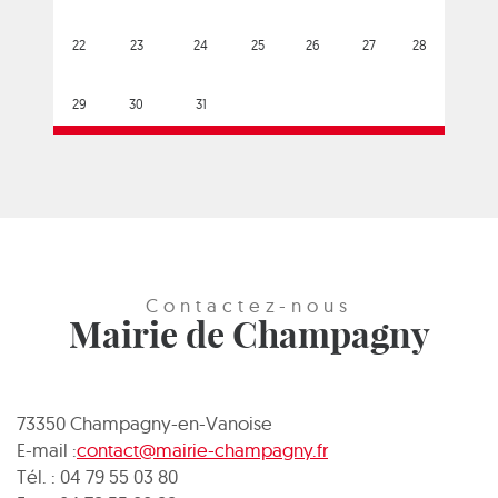
22
23
24
25
26
27
28
29
30
31
Contactez-nous
Mairie de Champagny
73350 Champagny-en-Vanoise
E-mail :
contact@mairie-champagny.fr
Tél. : 04 79 55 03 80