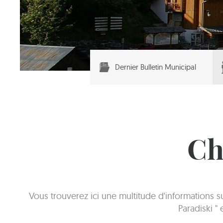
Dernier Bulletin Municipal
Ch
Vous trouverez ici une multitude d'informations 
Paradiski "