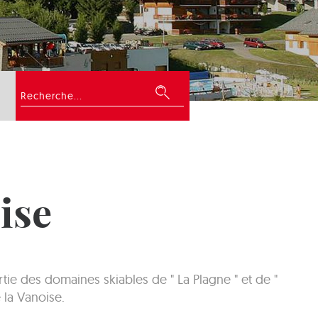
Rechercher
ise
ie des domaines skiables de " La Plagne " et de "
 la Vanoise.