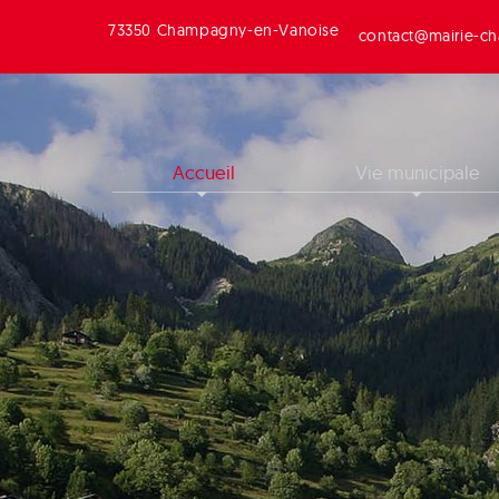
73350 Champagny-en-Vanoise
contact@mairie-ch
Accueil
Vie municipale