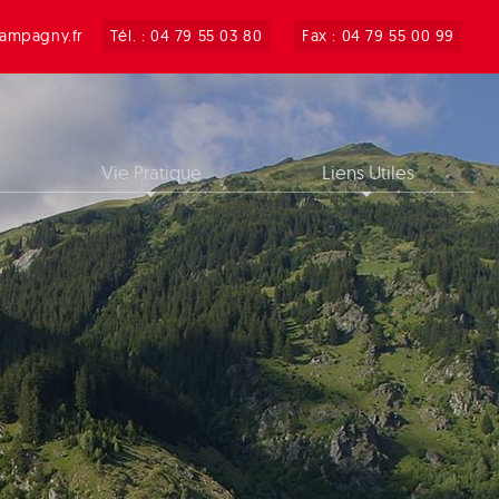
ampagny.fr
Tél. : 04 79 55 03 80
Fax : 04 79 55 00 99
Vie Pratique
Liens Utiles