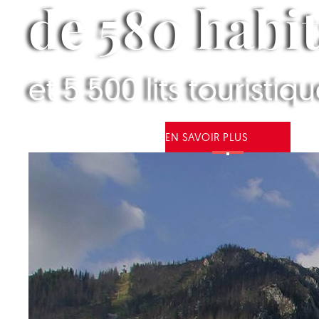
de 580 habi
et 5 500 lits touristiq
EN SAVOIR PLUS