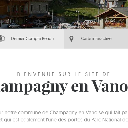
Dernier Compte Rendu
Carte interactive
BIENVENUE SUR LE SITE DE
ampagny en Vano
sur notre commune de Champagny en Vanoise qui fait part
 et qui est également l'une des portes du Parc National de