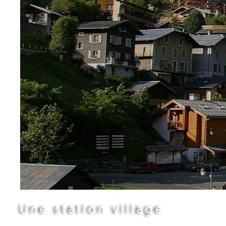
Une station village