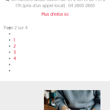
17h (prix d’un appel local) : 04 2800 2800
Plus d'infos ici
Page 2 sur 4
1
2
3
4