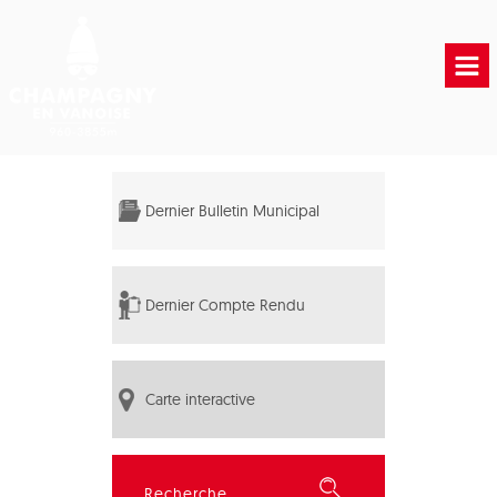
Accueil
Vie municipale
Dernier Bulletin Municipal
Vie Pratique
Liens Utiles
Dernier Compte Rendu
Carte interactive
Rechercher