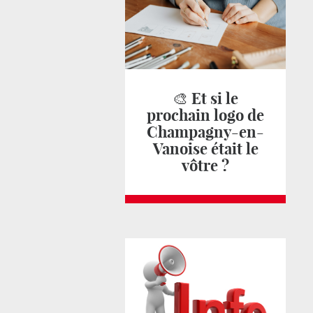
🎨 Et si le
prochain logo de
Champagny-en-
Vanoise était le
vôtre ?