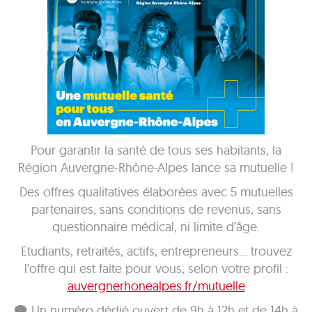
Pour garantir la santé de tous ses habitants, la
Région Auvergne-Rhône-Alpes lance sa mutuelle !
Des offres qualitatives élaborées avec 5 mutuelles
partenaires, sans conditions de revenus, sans
questionnaire médical, ni limite d’âge.
Etudiants, retraités, actifs, entrepreneurs… trouvez
l’offre qui est faite pour vous, selon votre profil :
auvergnerhonealpes.fr/mutuelle
🗨 Un numéro dédié ouvert de 9h à 12h et de 14h à