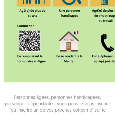
Personnes âgées, personnes handicapées,
personnes dépendantes, vous pouvez vous inscrire
(ou inscrire un de vos proches concerné) sur le