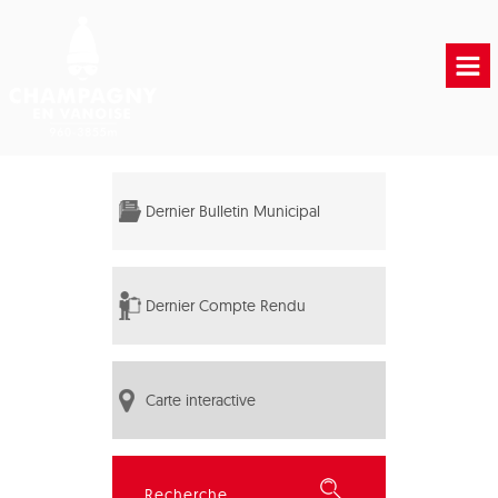
Accueil
Vie municipale
Dernier Bulletin Municipal
Vie Pratique
Liens Utiles
Dernier Compte Rendu
Carte interactive
Rechercher