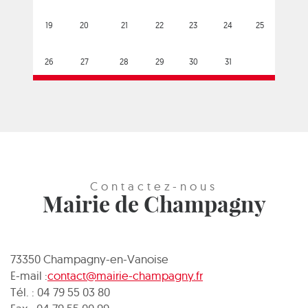
19
20
21
22
23
24
25
26
27
28
29
30
31
Contactez-nous
Mairie de Champagny
73350 Champagny-en-Vanoise
E-mail :
contact@mairie-champagny.fr
Tél. : 04 79 55 03 80