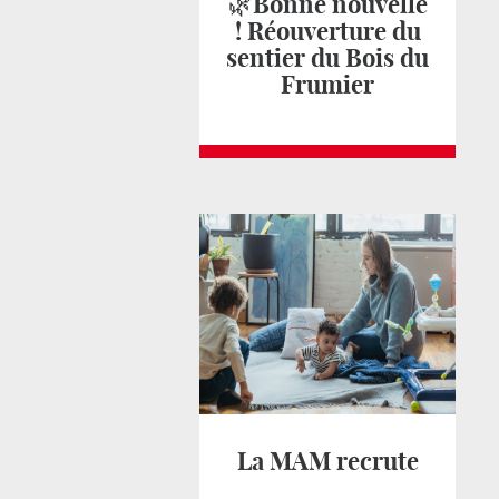
🌿Bonne nouvelle
! Réouverture du
sentier du Bois du
Frumier
La MAM recrute