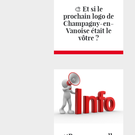
🎨 Et si le
prochain logo de
Champagny-en-
Vanoise était le
vôtre ?