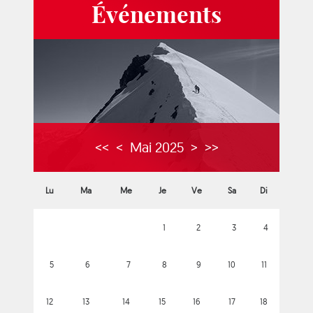
Événements
<<
<
Mai 2025
>
>>
Lu
Ma
Me
Je
Ve
Sa
Di
1
2
3
4
5
6
7
8
9
10
11
12
13
14
15
16
17
18