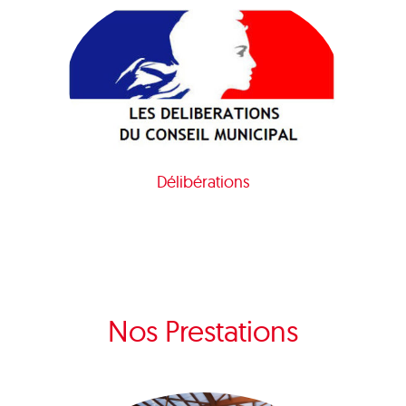
Délibérations
Nos Prestations