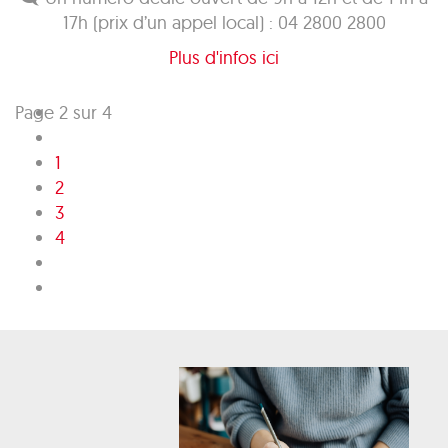
17h (prix d’un appel local) : 04 2800 2800
Plus d'infos ici
Page 2 sur 4
1
2
3
4