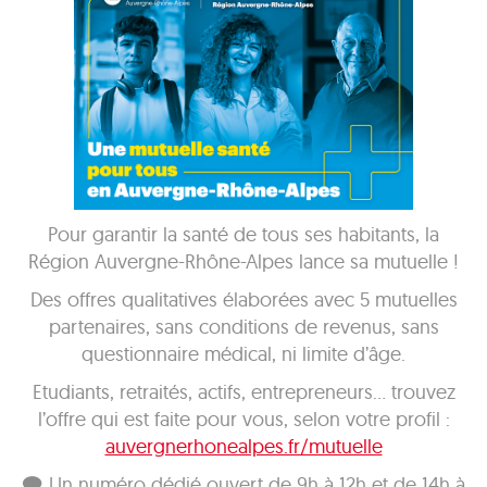
Pour garantir la santé de tous ses habitants, la
Région Auvergne-Rhône-Alpes lance sa mutuelle !
Des offres qualitatives élaborées avec 5 mutuelles
partenaires, sans conditions de revenus, sans
questionnaire médical, ni limite d’âge.
Etudiants, retraités, actifs, entrepreneurs… trouvez
l’offre qui est faite pour vous, selon votre profil :
auvergnerhonealpes.fr/mutuelle
🗨 Un numéro dédié ouvert de 9h à 12h et de 14h à