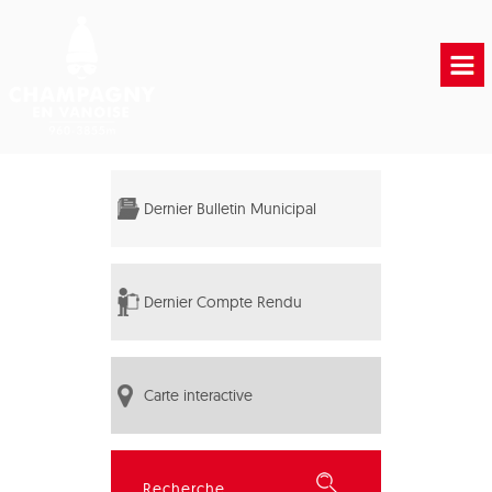
Accueil
Vie municipale
Dernier Bulletin Municipal
Vie Pratique
Liens Utiles
Dernier Compte Rendu
Carte interactive
Rechercher