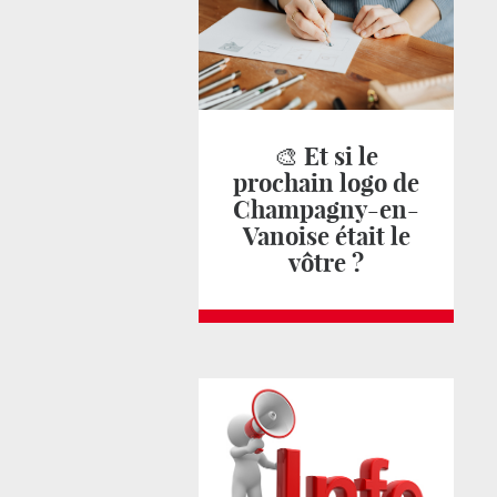
🎨 Et si le
prochain logo de
Champagny-en-
Vanoise était le
vôtre ?