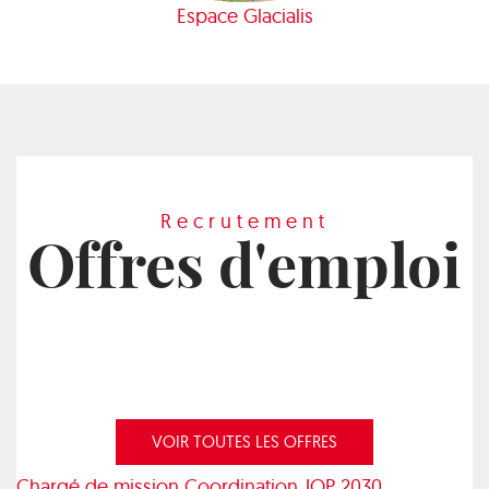
Espace Glacialis
Recrutement
Offres d'emploi
VOIR TOUTES LES OFFRES
Chargé de mission Coordination JOP 2030