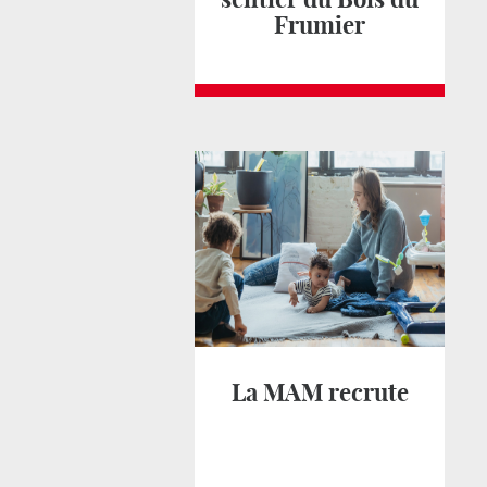
Frumier
La MAM recrute