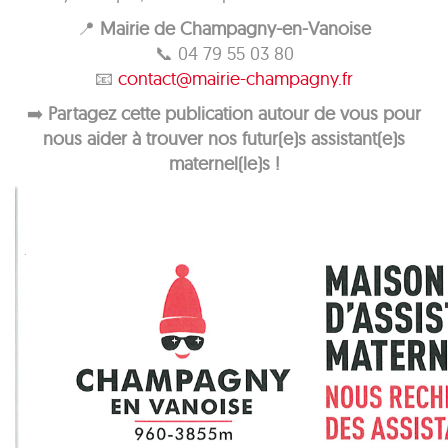
📍
Mairie de Champagny-en-Vanoise
📞 04 79 55 03 80
📧
contact@mairie-champagny.fr
➡️
Partagez cette publication autour de vous pour
nous aider à trouver nos futur(e)s assistant(e)s
maternel(le)s !