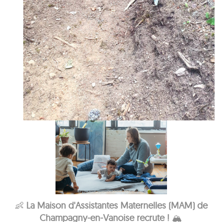
👶
La Maison d'Assistantes Maternelles (MAM) de
Champagny-en-Vanoise recrute !
🏔️