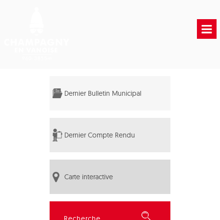
Accueil
Vie municipale
Dernier Bulletin Municipal
Vie Pratique
Liens Utiles
Dernier Compte Rendu
Carte interactive
Rechercher