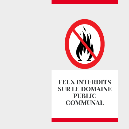
FEUX INTERDITS
SUR LE DOMAINE
PUBLIC
COMMUNAL