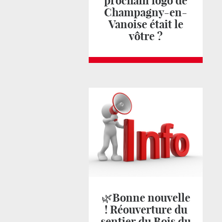
prochain logo de
Champagny-en-
Vanoise était le
vôtre ?
🌿Bonne nouvelle
! Réouverture du
sentier du Bois du