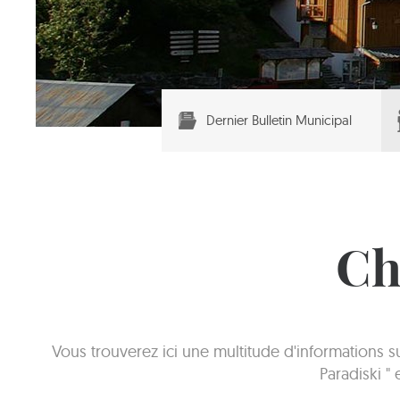
Dernier Bulletin Municipal
Ch
Vous trouverez ici une multitude d'informations 
Paradiski "