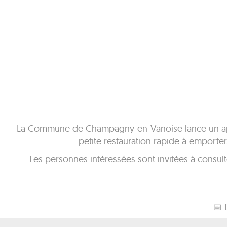
La Commune de Champagny-en-Vanoise lance un appel
petite restauration rapide à emport
Les personnes intéressées sont invitées à consulter
📅 