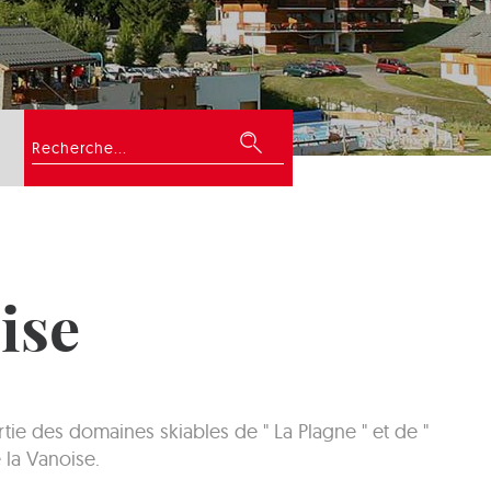
Rechercher
ise
ie des domaines skiables de " La Plagne " et de "
 la Vanoise.