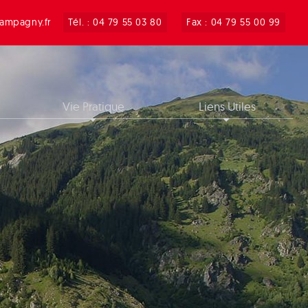
ampagny.fr
Tél. : 04 79 55 03 80
Fax : 04 79 55 00 99
Vie Pratique
Liens Utiles