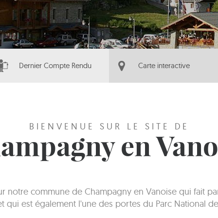
Dernier Compte Rendu
Carte interactive
BIENVENUE SUR LE SITE DE
ampagny en Vano
sur notre commune de Champagny en Vanoise qui fait part
 et qui est également l'une des portes du Parc National de