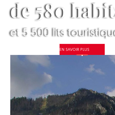
de 580 habi
et 5 500 lits touristiq
EN SAVOIR PLUS