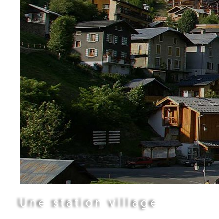
Une station village