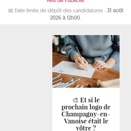
Avis de Publicité
📅 Date limite de dépôt des candidatures :
31 août
2026 à 12h00
.
🎨 Et si le
prochain logo de
Champagny-en-
Vanoise était le
vôtre ?