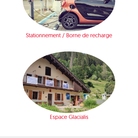
Stationnement / Borne de recharge
Espace Glacialis