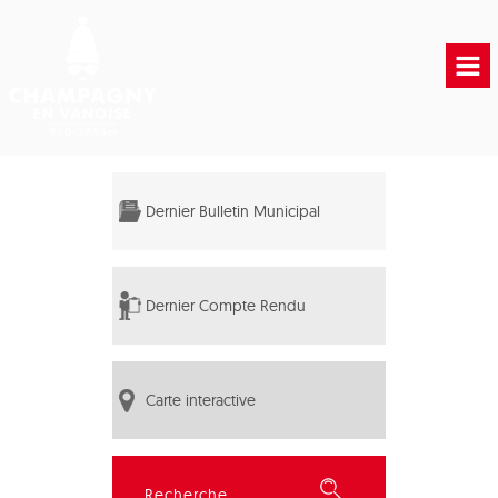
Accueil
Vie municipale
Dernier Bulletin Municipal
Vie Pratique
Liens Utiles
Dernier Compte Rendu
Carte interactive
Rechercher