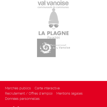
Marchés publics
Carte interactive
Recrutement / Offres d'emploi
Mentions légales
Données personnelles