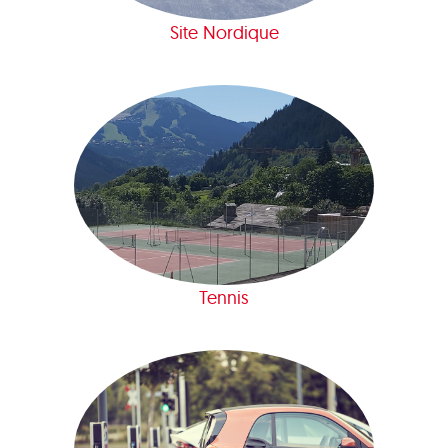
Site Nordique
Tennis