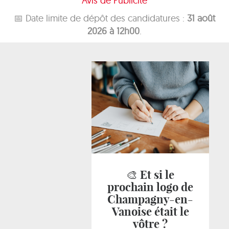
Avis de Publicité
📅 Date limite de dépôt des candidatures :
31 août
2026 à 12h00
.
🎨 Et si le
prochain logo de
Champagny-en-
Vanoise était le
vôtre ?