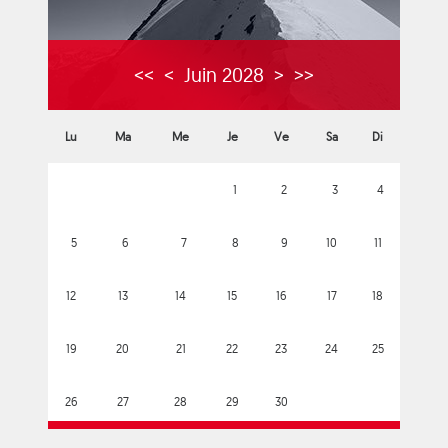
<<
<
Juin 2028
>
>>
Lu
Ma
Me
Je
Ve
Sa
Di
1
2
3
4
5
6
7
8
9
10
11
12
13
14
15
16
17
18
19
20
21
22
23
24
25
26
27
28
29
30