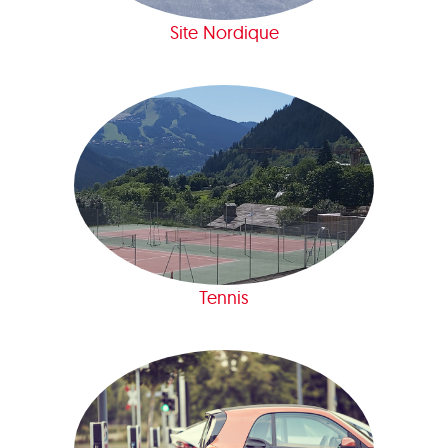
Site Nordique
Tennis