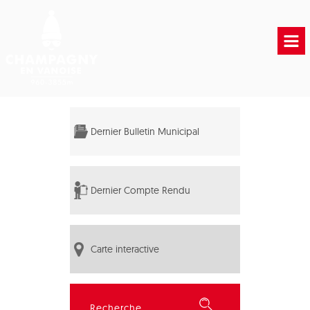
Accueil
Vie municipale
Dernier Bulletin Municipal
Vie Pratique
Liens Utiles
Dernier Compte Rendu
Carte interactive
Rechercher