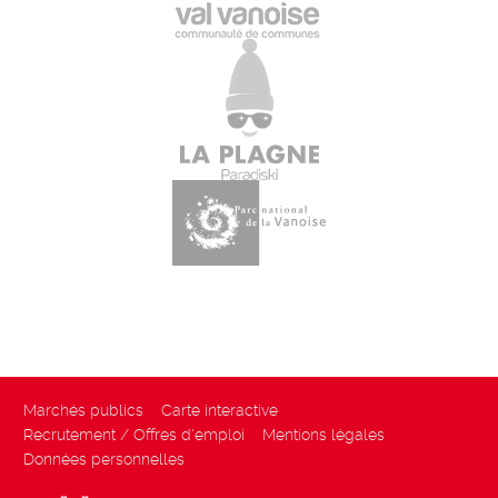
Marchés publics
Carte interactive
Recrutement / Offres d'emploi
Mentions légales
Données personnelles