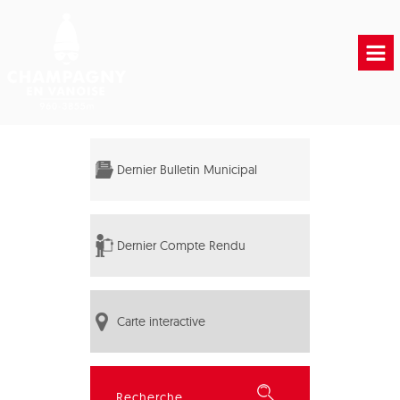
Accueil
Vie municipale
Dernier Bulletin Municipal
Vie Pratique
Liens Utiles
Dernier Compte Rendu
Carte interactive
Rechercher