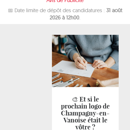
Avis de Publicité
📅 Date limite de dépôt des candidatures :
31 août
2026 à 12h00
.
🎨 Et si le
prochain logo de
Champagny-en-
Vanoise était le
vôtre ?