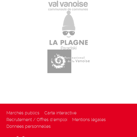
Marchés publics
Carte interactive
Recrutement / Offres d'emploi
Mentions légales
Données personnelles