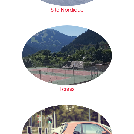
Site Nordique
Tennis