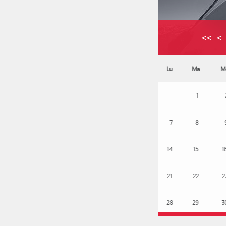
<<
<
Juin 2027
>
>>
Lu
Ma
Me
Je
Ve
Sa
Di
1
2
3
4
5
6
7
8
9
10
11
12
13
14
15
16
17
18
19
20
21
22
23
24
25
26
27
28
29
30