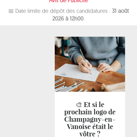
Avis de Publicité
📅 Date limite de dépôt des candidatures :
31 août
2026 à 12h00
.
🎨 Et si le
prochain logo de
Champagny-en-
Vanoise était le
vôtre ?