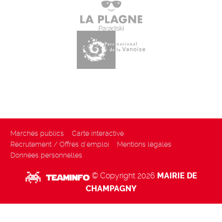
Marchés publics
Carte interactive
Recrutement / Offres d'emploi
Mentions légales
Données personnelles
© Copyright 2026
MAIRIE DE
CHAMPAGNY