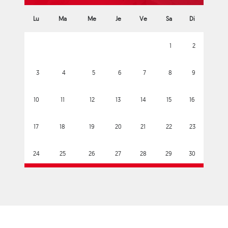
Lu
Ma
Me
Je
Ve
Sa
Di
1
2
3
4
5
6
7
8
9
10
11
12
13
14
15
16
17
18
19
20
21
22
23
24
25
26
27
28
29
30