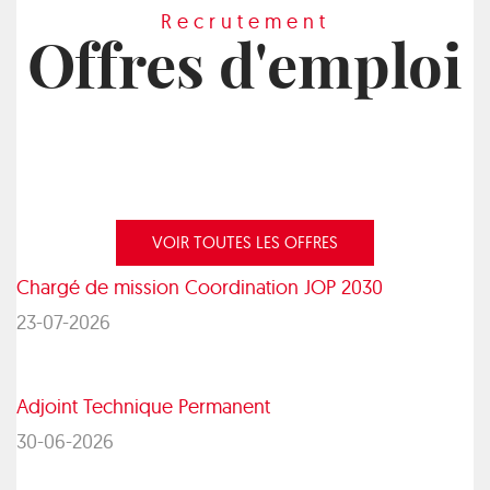
Recrutement
Offres d'emploi
VOIR TOUTES LES OFFRES
Chargé de mission Coordination JOP 2030
23-07-2026
Adjoint Technique Permanent
30-06-2026