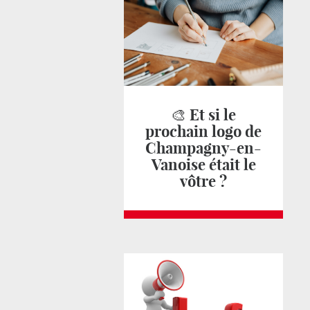
🎨 Et si le
prochain logo de
Champagny-en-
Vanoise était le
vôtre ?