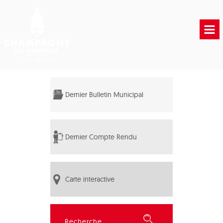
Accueil
Vie municipale
Dernier Bulletin Municipal
Vie Pratique
Liens Utiles
Dernier Compte Rendu
Carte interactive
Rechercher