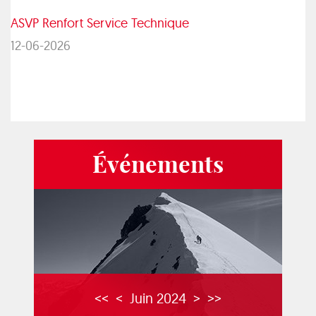
ASVP Renfort Service Technique
12-06-2026
Événements
<<
<
Juin 2024
>
>>