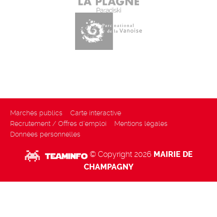
Marchés publics
Carte interactive
Recrutement / Offres d'emploi
Mentions légales
Données personnelles
© Copyright 2026
MAIRIE DE
CHAMPAGNY