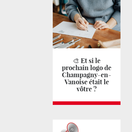
🎨 Et si le
prochain logo de
Champagny-en-
Vanoise était le
vôtre ?