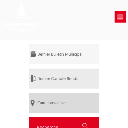
Accueil
Vie municipale
Dernier Bulletin Municipal
Vie Pratique
Liens Utiles
Dernier Compte Rendu
Carte interactive
Rechercher