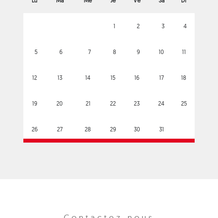
Lu
Ma
Me
Je
Ve
Sa
Di
1
2
3
4
5
6
7
8
9
10
11
12
13
14
15
16
17
18
19
20
21
22
23
24
25
26
27
28
29
30
31
Contactez-nous