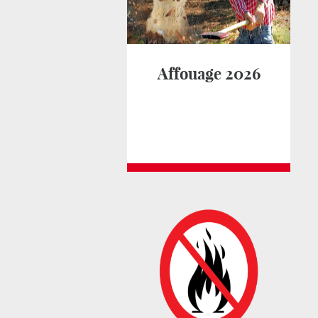
Affouage 2026