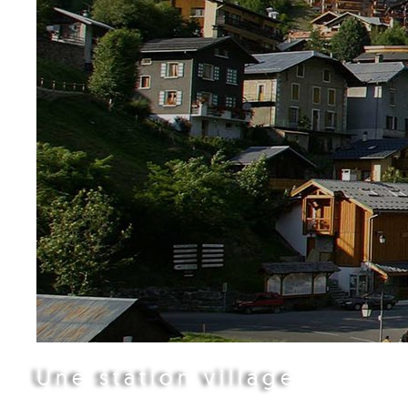
Une station village