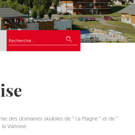
Rechercher
ise
ie des domaines skiables de " La Plagne " et de "
 la Vanoise.