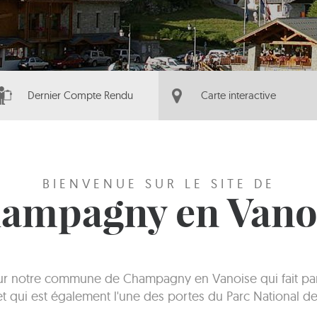
Dernier Compte Rendu
Carte interactive
BIENVENUE SUR LE SITE DE
ampagny en Vano
sur notre commune de Champagny en Vanoise qui fait part
 et qui est également l'une des portes du Parc National de