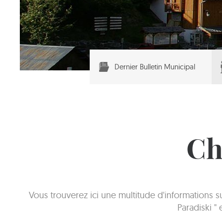
Dernier Bulletin Municipal
Ch
Vous trouverez ici une multitude d'informations 
Paradiski "