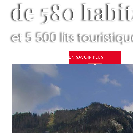
de 580 habi
et 5 500 lits touristiq
EN SAVOIR PLUS