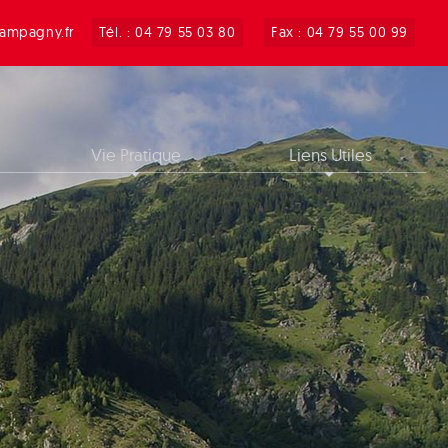
ampagny.fr
Tél. : 04 79 55 03 80
Fax : 04 79 55 00 99
Vie Pratique
Liens Utiles