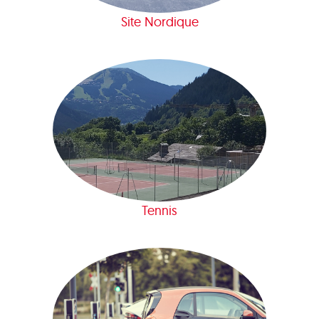
Site Nordique
Tennis