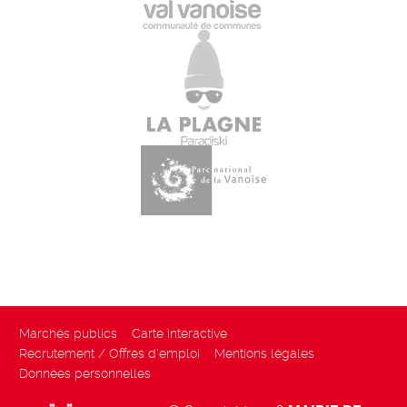
Marchés publics
Carte interactive
Recrutement / Offres d'emploi
Mentions légales
Données personnelles