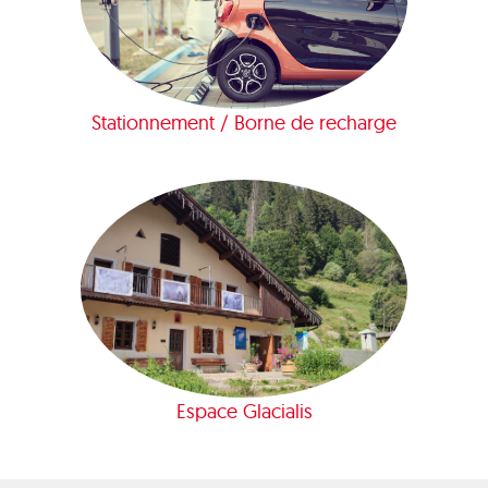
Stationnement / Borne de recharge
Espace Glacialis