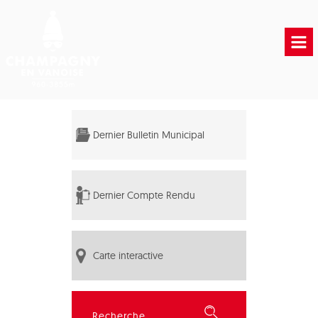
Accueil
Vie municipale
Dernier Bulletin Municipal
Vie Pratique
Liens Utiles
Dernier Compte Rendu
Carte interactive
Rechercher