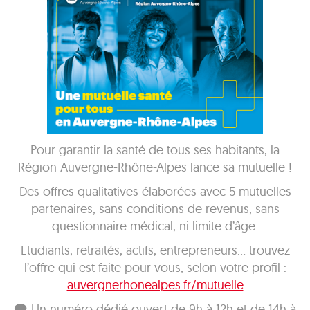
Pour garantir la santé de tous ses habitants, la
Région Auvergne-Rhône-Alpes lance sa mutuelle !
Des offres qualitatives élaborées avec 5 mutuelles
partenaires, sans conditions de revenus, sans
questionnaire médical, ni limite d’âge.
Etudiants, retraités, actifs, entrepreneurs… trouvez
l’offre qui est faite pour vous, selon votre profil :
auvergnerhonealpes.fr/mutuelle
🗨 Un numéro dédié ouvert de 9h à 12h et de 14h à