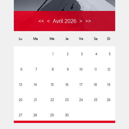
<<
<
Avril 2026
>
>>
Lu
Ma
Me
Je
Ve
Sa
Di
1
2
3
4
5
6
7
8
9
10
11
12
13
14
15
16
17
18
19
20
21
22
23
24
25
26
27
28
29
30