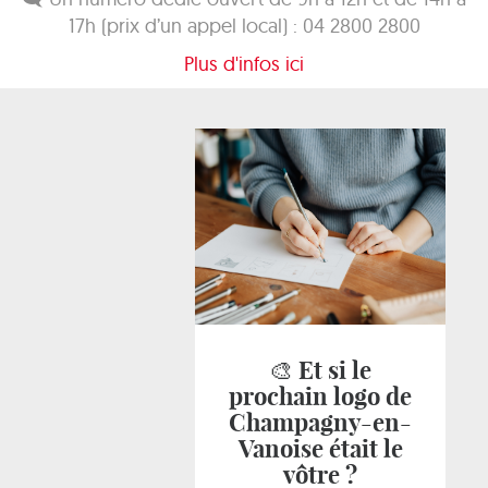
17h (prix d’un appel local) : 04 2800 2800
Plus d'infos ici
🎨 Et si le
prochain logo de
Champagny-en-
Vanoise était le
vôtre ?