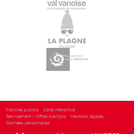
Marchés publics
Carte interactive
Recrutement / Offres d'emploi
Mentions légales
Données personnelles