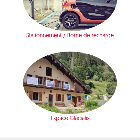
Stationnement / Borne de recharge
Espace Glacialis