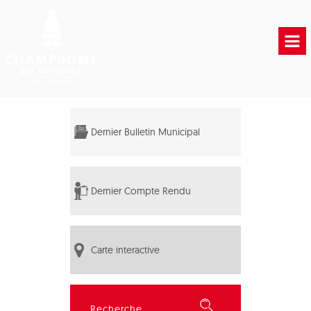
Accueil
Vie municipale
Dernier Bulletin Municipal
Vie Pratique
Liens Utiles
Dernier Compte Rendu
Carte interactive
Rechercher