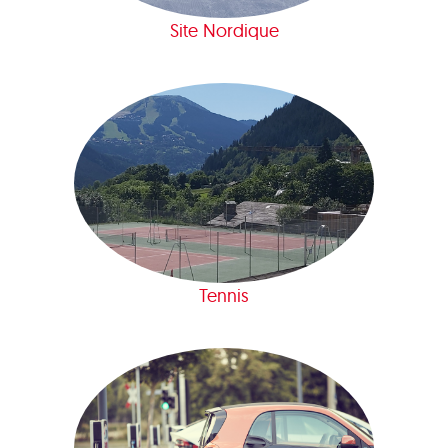
Site Nordique
Tennis