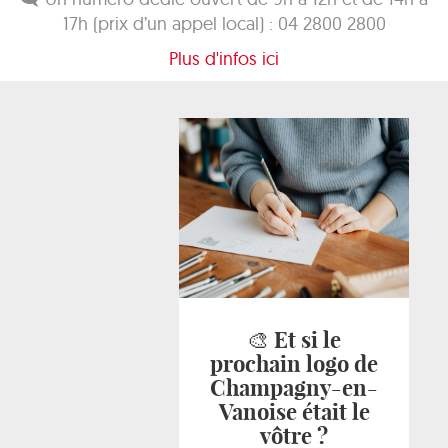
17h (prix d’un appel local) : 04 2800 2800
Plus d'infos ici
🎨 Et si le
prochain logo de
Champagny-en-
Vanoise était le
vôtre ?