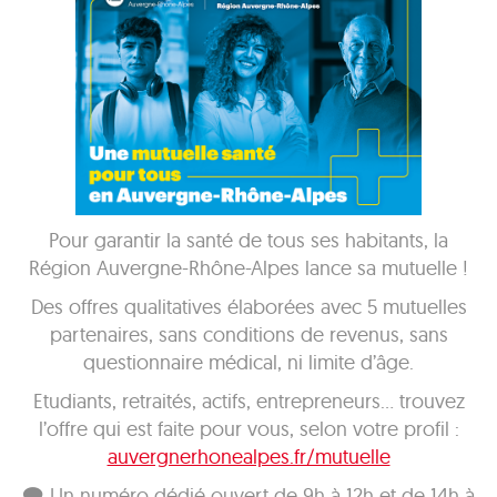
Pour garantir la santé de tous ses habitants, la
Région Auvergne-Rhône-Alpes lance sa mutuelle !
Des offres qualitatives élaborées avec 5 mutuelles
partenaires, sans conditions de revenus, sans
questionnaire médical, ni limite d’âge.
Etudiants, retraités, actifs, entrepreneurs… trouvez
l’offre qui est faite pour vous, selon votre profil :
auvergnerhonealpes.fr/mutuelle
🗨 Un numéro dédié ouvert de 9h à 12h et de 14h à