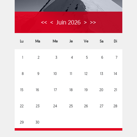
<<
<
Juin 2026
>
>>
Lu
Ma
Me
Je
Ve
Sa
Di
1
2
3
4
5
6
7
8
9
10
11
12
13
14
15
16
17
18
19
20
21
22
23
24
25
26
27
28
29
30