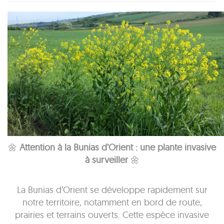
🌼
Attention à la Bunias d’Orient : une plante invasive
à surveiller
🌼
La Bunias d’Orient se développe rapidement sur
notre territoire, notamment en bord de route,
prairies et terrains ouverts. Cette espèce invasive