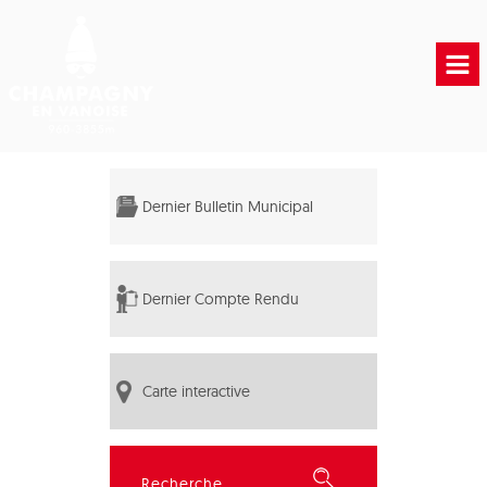
Accueil
Vie municipale
Dernier Bulletin Municipal
Vie Pratique
Liens Utiles
Dernier Compte Rendu
Carte interactive
Rechercher