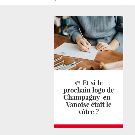
🎨 Et si le
prochain logo de
Champagny-en-
Vanoise était le
vôtre ?