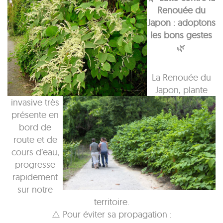
Renouée du
Japon : adoptons
les bons gestes
🌿
La Renouée du
Japon, plante
invasive très
présente en
bord de
route et de
cours d’eau,
progresse
rapidement
sur notre
territoire.
⚠️ Pour éviter sa propagation :