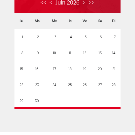
<<
<
Juin 2026
>
>>
Lu
Ma
Me
Je
Ve
Sa
Di
1
2
3
4
5
6
7
8
9
10
11
12
13
14
15
16
17
18
19
20
21
22
23
24
25
26
27
28
29
30