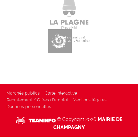
Marchés publics
Carte interactive
Recrutement / Offres d'emploi
Mentions légales
Données personnelles
© Copyright 2026
MAIRIE DE
CHAMPAGNY