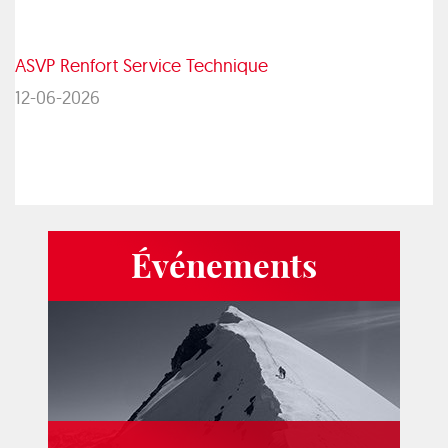
ASVP Renfort Service Technique
12-06-2026
Événements