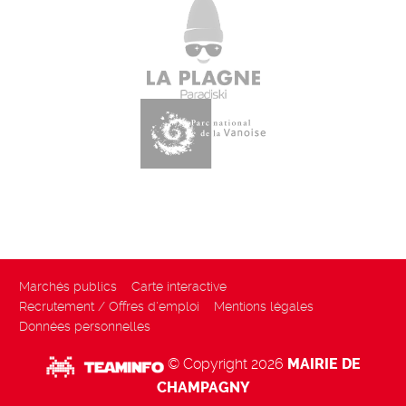
Marchés publics
Carte interactive
Recrutement / Offres d'emploi
Mentions légales
Données personnelles
© Copyright 2026
MAIRIE DE
CHAMPAGNY