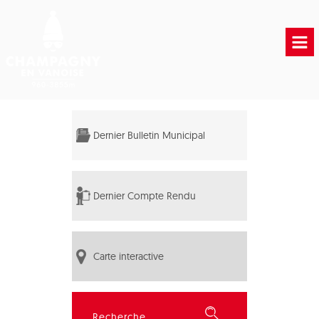
Accueil
Vie municipale
Dernier Bulletin Municipal
Vie Pratique
Liens Utiles
Dernier Compte Rendu
Carte interactive
Rechercher