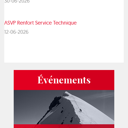
30-06-2026
ASVP Renfort Service Technique
12-06-2026
Événements