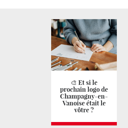
🎨 Et si le
prochain logo de
Champagny-en-
Vanoise était le
vôtre ?