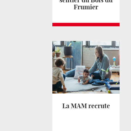
sentier du Bois du
Frumier
La MAM recrute