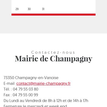
29
30
31
Contactez-nous
Mairie de Champagny
73350 Champagny-en-Vanoise
E-mail :
contact@mairie-champagny.fr
Tél. : 04 79 55 03 80
Fax : 04 79 55 00 99
Du Lundi au Vendredi de 8h à 12h et de 14h à 17h
Fermeture le mercredi et week end