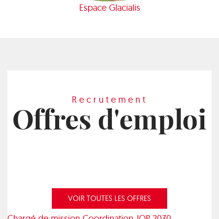
Espace Glacialis
Recrutement
Offres d'emploi
VOIR TOUTES LES OFFRES
Chargé de mission Coordination JOP 2030