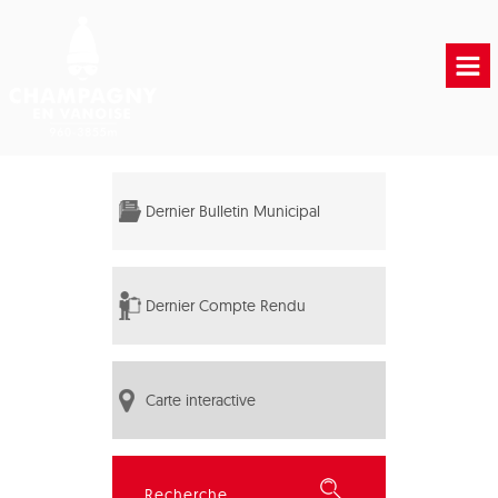
Accueil
Vie municipale
Dernier Bulletin Municipal
Vie Pratique
Liens Utiles
Dernier Compte Rendu
Carte interactive
Rechercher