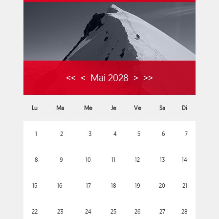
<<
<
Mai 2028
>
>>
Lu
Ma
Me
Je
Ve
Sa
Di
1
2
3
4
5
6
7
8
9
10
11
12
13
14
15
16
17
18
19
20
21
22
23
24
25
26
27
28