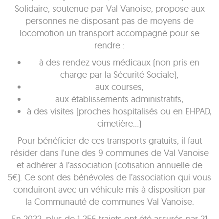
Solidaire, soutenue par Val Vanoise, propose aux
personnes ne disposant pas de moyens de
locomotion un transport accompagné pour se
rendre :
à des rendez vous médicaux (non pris en
charge par la Sécurité Sociale),
aux courses,
aux établissements administratifs,
à des visites (proches hospitalisés ou en EHPAD,
cimetière…)
Pour bénéficier de ces transports gratuits, il faut
résider dans l'une des 9 communes de Val Vanoise
et adhérer à l’association (cotisation annuelle de
5€). Ce sont des bénévoles de l’association qui vous
conduiront avec un véhicule mis à disposition par
la Communauté de communes Val Vanoise.
En 2022, plus de 1 256 trajets ont été assurés par 21