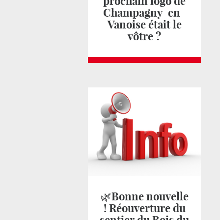
prochain logo de
Champagny-en-
Vanoise était le
vôtre ?
🌿Bonne nouvelle
! Réouverture du