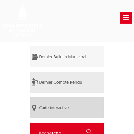
Accueil
Vie municipale
Dernier Bulletin Municipal
Vie Pratique
Liens Utiles
Dernier Compte Rendu
Carte interactive
Rechercher