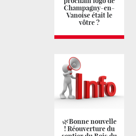
prochain logo de
Champagny-en-
Vanoise était le
vôtre ?
🌿Bonne nouvelle
! Réouverture du