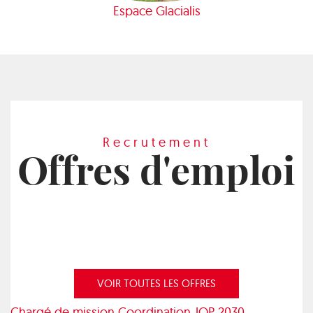
Espace Glacialis
Recrutement
Offres d'emploi
VOIR TOUTES LES OFFRES
Chargé de mission Coordination JOP 2030