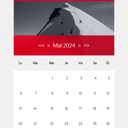
<<
<
Mai 2024
>
>>
Lu
Ma
Me
Je
Ve
Sa
Di
1
2
3
4
5
6
7
8
9
10
11
12
13
14
15
16
17
18
19
20
21
22
23
24
25
26