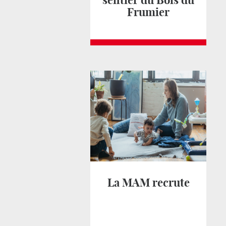
sentier du Bois du
Frumier
La MAM recrute