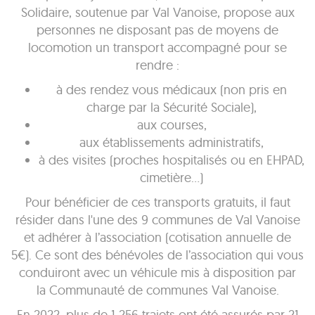
Solidaire, soutenue par Val Vanoise, propose aux
personnes ne disposant pas de moyens de
locomotion un transport accompagné pour se
rendre :
à des rendez vous médicaux (non pris en
charge par la Sécurité Sociale),
aux courses,
aux établissements administratifs,
à des visites (proches hospitalisés ou en EHPAD,
cimetière…)
Pour bénéficier de ces transports gratuits, il faut
résider dans l'une des 9 communes de Val Vanoise
et adhérer à l’association (cotisation annuelle de
5€). Ce sont des bénévoles de l’association qui vous
conduiront avec un véhicule mis à disposition par
la Communauté de communes Val Vanoise.
En 2022, plus de 1 256 trajets ont été assurés par 21