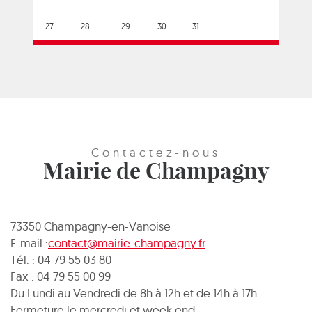
27
28
29
30
31
Contactez-nous
Mairie de Champagny
73350 Champagny-en-Vanoise
E-mail :
contact@mairie-champagny.fr
Tél. : 04 79 55 03 80
Fax : 04 79 55 00 99
Du Lundi au Vendredi de 8h à 12h et de 14h à 17h
Fermeture le mercredi et week end