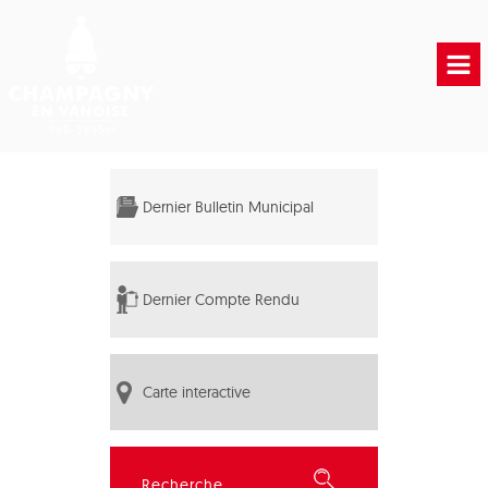
Accueil
Vie municipale
Dernier Bulletin Municipal
Vie Pratique
Liens Utiles
Dernier Compte Rendu
Carte interactive
Rechercher