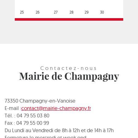
25
26
27
28
29
30
Contactez-nous
Mairie de Champagny
73350 Champagny-en-Vanoise
E-mail :
contact@mairie-champagny.fr
Tél. : 04 79 55 03 80
Fax : 04 79 55 00 99
Du Lundi au Vendredi de 8h à 12h et de 14h à 17h
Fermeture le mercredi et week end