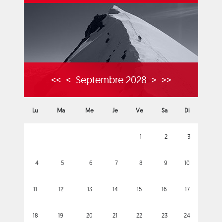
<<
<
Septembre 2028
>
>>
Lu
Ma
Me
Je
Ve
Sa
Di
1
2
3
4
5
6
7
8
9
10
11
12
13
14
15
16
17
18
19
20
21
22
23
24