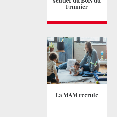
sentier du Bois du
Frumier
La MAM recrute