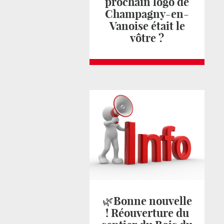
prochain logo de
Champagny-en-
Vanoise était le
vôtre ?
🌿Bonne nouvelle
! Réouverture du