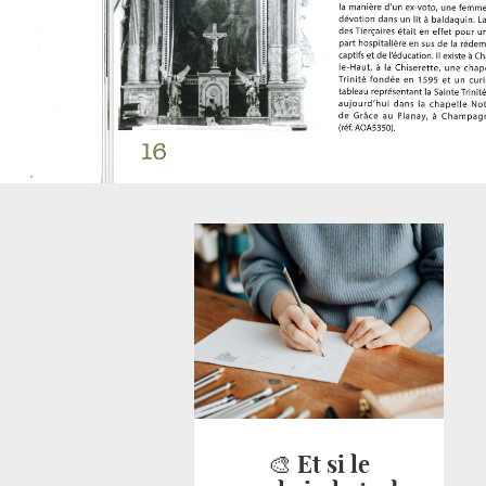
🎨 Et si le