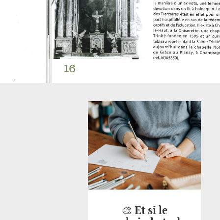
🎨 Et si le