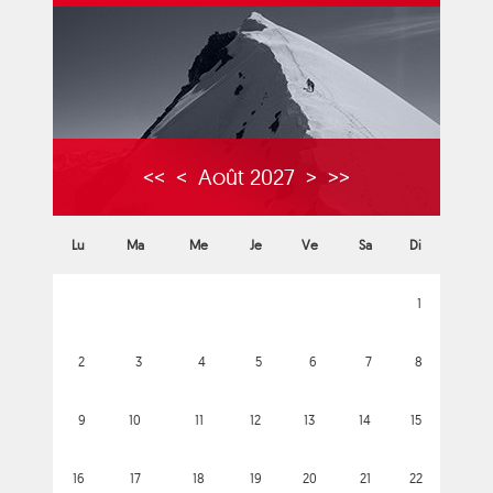
<<
<
Août 2027
>
>>
Lu
Ma
Me
Je
Ve
Sa
Di
1
2
3
4
5
6
7
8
9
10
11
12
13
14
15
16
17
18
19
20
21
22