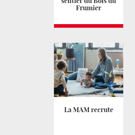
sentier du Bois du
Frumier
La MAM recrute