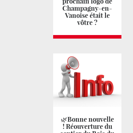
prochain logo de
Champagny-en-
Vanoise était le
vôtre ?
🌿Bonne nouvelle
! Réouverture du