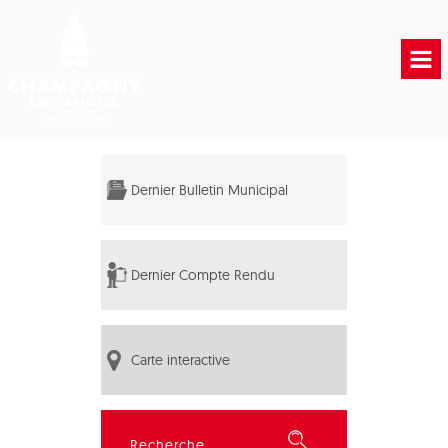
Accueil
Vie municipale
Dernier Bulletin Municipal
Vie Pratique
Liens Utiles
Dernier Compte Rendu
Carte interactive
Rechercher