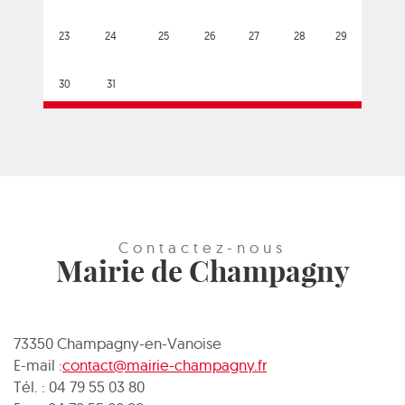
23
24
25
26
27
28
29
30
31
Contactez-nous
Mairie de Champagny
73350 Champagny-en-Vanoise
E-mail :
contact@mairie-champagny.fr
Tél. : 04 79 55 03 80