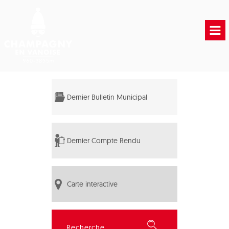
Accueil
Vie municipale
Dernier Bulletin Municipal
Vie Pratique
Liens Utiles
Dernier Compte Rendu
Carte interactive
Rechercher