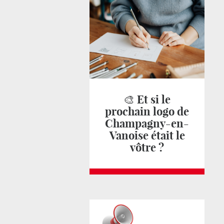
🎨 Et si le
prochain logo de
Champagny-en-
Vanoise était le
vôtre ?