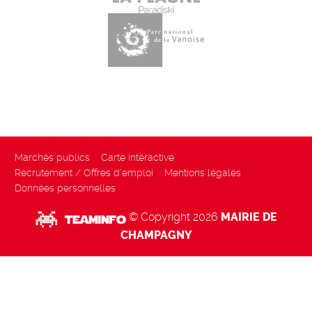
Marchés publics
Carte interactive
Recrutement / Offres d'emploi
Mentions légales
Données personnelles
© Copyright 2026
MAIRIE DE
CHAMPAGNY