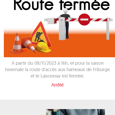
A partir du 08/11/2023 à 16h, et pour la saison
hivernale la route d'accès aux hameaux de Friburge
et le Laisonnay est fermée.
Arrêté